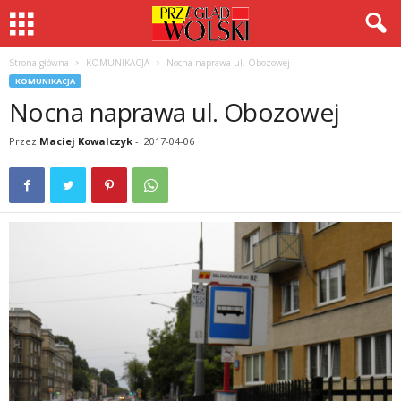
Strona główna
KOMUNIKACJA
Nocna naprawa ul. Obozowej
KOMUNIKACJA
Nocna naprawa ul. Obozowej
Przez
Maciej Kowalczyk
-
2017-04-06