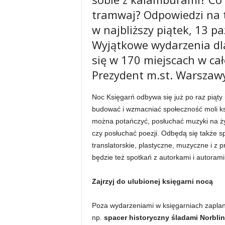
tramwaj? Odpowiedzi na t
w najbliższy piątek, 13 p
Wyjątkowe wydarzenia dla
się w 170 miejscach w cał
Prezydent m.st. Warszaw
Noc Księgarń odbywa się już po raz piąty
budować i wzmacniać społeczność moli ks
można potańczyć, posłuchać muzyki na ży
czy posłuchać poezji. Odbędą się także spa
translatorskie, plastyczne, muzyczne i z 
będzie też spotkań z autorkami i autorami
Zajrzyj do ulubionej księgarni nocą
Poza wydarzeniami w księgarniach zaplan
np.
spacer historyczny śladami Norbli