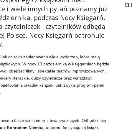
e i wiele innych pytań poznamy już
aździernika, podczas Nocy Księgarń.
 czytelniczek i czytelników odbędą
ej Polsce. Nocy Księgarń patronuje
y.
 i jak co roku zaplanowano wiele wydarzeń, które mają
iążkowych. W nocy 13 października w księgarniach będzie
wo, obejrzeć filmy i spektakle teatrów improwizowanych,
cery literackie, quizy czytelnicze oraz warsztaty:
projektowania okładek książek. Jak zwykle program pełen
.
owano także wiele imprez towarzyszących. Odbędzie się
na z Konradem Niemirą
, autorem fascynującej książki