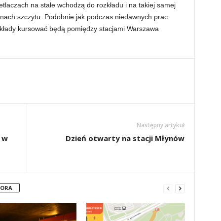
laczach na stałe wchodzą do rozkładu i na takiej samej
zinach szczytu. Podobnie jak podczas niedawnych prac
składy kursować będą pomiędzy stacjami Warszawa
Następny artykuł
 w
Dzień otwarty na stacji Młynów
TORA