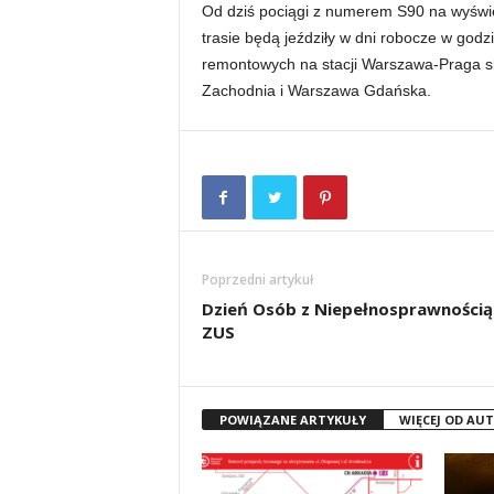
Od dziś pociągi z numerem S90 na wyświet
trasie będą jeździły w dni robocze w god
remontowych na stacji Warszawa-Praga 
Zachodnia i Warszawa Gdańska.
Poprzedni artykuł
Dzień Osób z Niepełnosprawnością
ZUS
POWIĄZANE ARTYKUŁY
WIĘCEJ OD AU