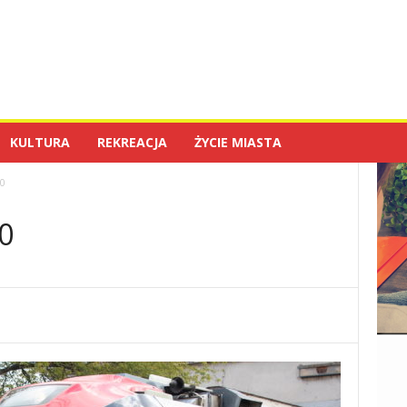
KULTURA
REKREACJA
ŻYCIE MIASTA
90
0