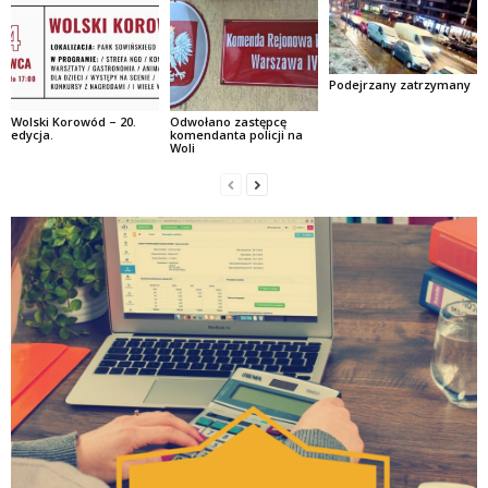
Podejrzany zatrzymany
Wolski Korowód – 20.
Odwołano zastępcę
edycja.
komendanta policji na
Woli