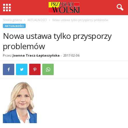
Strona główna
AKTUALNOŚCI
Nowa ustawa tylko przysporzy problemów
AKTUALNOŚCI
Nowa ustawa tylko przysporzy
problemów
Przez
Joanna Tracz-Łaptaszyńska
-
2017-02-06