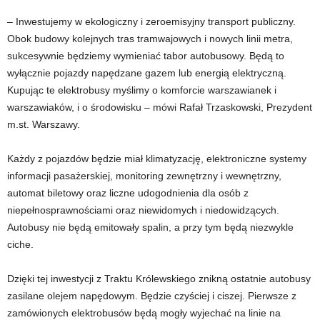
– Inwestujemy w ekologiczny i zeroemisyjny transport publiczny.
Obok budowy kolejnych tras tramwajowych i nowych linii metra,
sukcesywnie będziemy wymieniać tabor autobusowy. Będą to
wyłącznie pojazdy napędzane gazem lub energią elektryczną.
Kupując te elektrobusy myślimy o komforcie warszawianek i
warszawiaków, i o środowisku – mówi Rafał Trzaskowski, Prezydent
m.st. Warszawy.
Każdy z pojazdów będzie miał klimatyzację, elektroniczne systemy
informacji pasażerskiej, monitoring zewnętrzny i wewnętrzny,
automat biletowy oraz liczne udogodnienia dla osób z
niepełnosprawnościami oraz niewidomych i niedowidzących.
Autobusy nie będą emitowały spalin, a przy tym będą niezwykle
ciche.
Dzięki tej inwestycji z Traktu Królewskiego znikną ostatnie autobusy
zasilane olejem napędowym. Będzie czyściej i ciszej. Pierwsze z
zamówionych elektrobusów będą mogły wyjechać na linie na