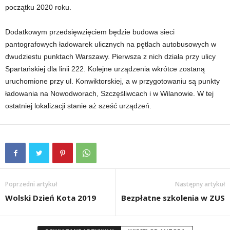
początku 2020 roku.
Dodatkowym przedsięwzięciem będzie budowa sieci
pantografowych ładowarek ulicznych na pętlach autobusowych w
dwudziestu punktach Warszawy. Pierwsza z nich działa przy ulicy
Spartańskiej dla linii 222. Kolejne urządzenia wkrótce zostaną
uruchomione przy ul. Konwiktorskiej, a w przygotowaniu są punkty
ładowania na Nowodworach, Szczęśliwcach i w Wilanowie. W tej
ostatniej lokalizacji stanie aż sześć urządzeń.
Poprzedni artykuł
Następny artykuł
Wolski Dzień Kota 2019
Bezpłatne szkolenia w ZUS