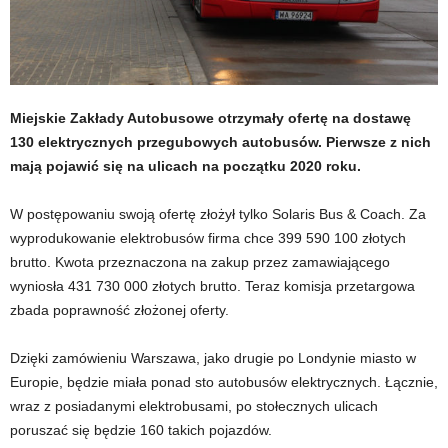
Miejskie Zakłady Autobusowe otrzymały ofertę na dostawę
130 elektrycznych przegubowych autobusów. Pierwsze z nich
mają pojawić się na ulicach na początku 2020 roku.
W postępowaniu swoją ofertę złożył tylko Solaris Bus & Coach. Za
wyprodukowanie elektrobusów firma chce 399 590 100 złotych
brutto. Kwota przeznaczona na zakup przez zamawiającego
wyniosła 431 730 000 złotych brutto. Teraz komisja przetargowa
zbada poprawność złożonej oferty.
Dzięki zamówieniu Warszawa, jako drugie po Londynie miasto w
Europie, będzie miała ponad sto autobusów elektrycznych. Łącznie,
wraz z posiadanymi elektrobusami, po stołecznych ulicach
poruszać się będzie 160 takich pojazdów.