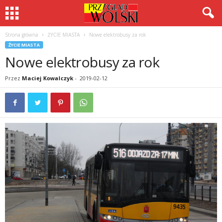
Strona główna
ŻYCIE MIASTA
Nowe elektrobusy za rok
ŻYCIE MIASTA
Nowe elektrobusy za rok
Przez
Maciej Kowalczyk
-
2019-02-12