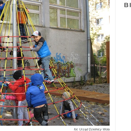
fot. Urząd Dzielnicy Wola