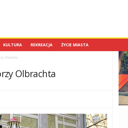
KULTURA
REKREACJA
ŻYCIE MIASTA
zy Olbrachta
rzy Olbrachta