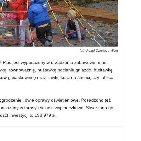
fot. Urząd Dzielnicy Wola
. Plac jest wyposażony w urządzenia zabawowe, m.in.
awkę, równoważnię, huśtawkę bocianie gniazdo, huśtawkę
wą, piaskownicę oraz ławki, kosz na śmieci, czy tablice
grodzenie i dwie oprawy oświetleniowe. Posadzono też
wyposażony w tarasy i ścianki wspinaczkowe. Stworzono go
szt inwestycji to 198 979 zł.