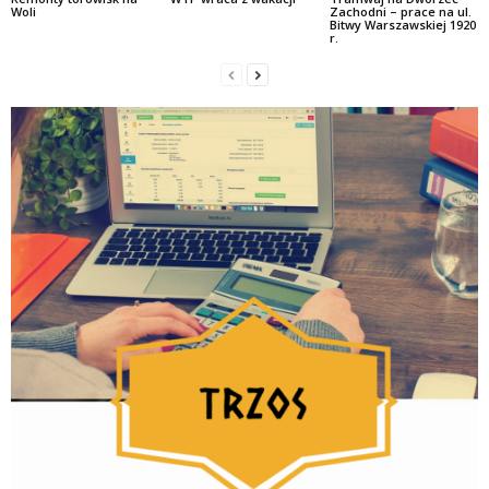
Woli
Zachodni – prace na ul.
Bitwy Warszawskiej 1920
r.