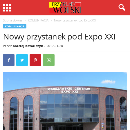
Strona główna
KOMUNIKACJA
Nowy przystanek pod Expo XXI
KOMUNIKACJA
Nowy przystanek pod Expo XXI
Przez
Maciej Kowalczyk
-
2017-01-28