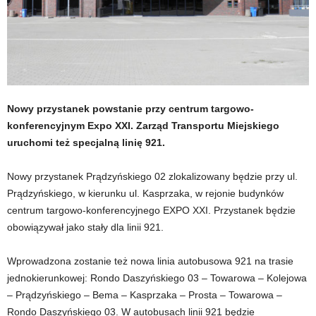
Nowy przystanek powstanie przy centrum targowo-
konferencyjnym Expo XXI. Zarząd Transportu Miejskiego
uruchomi też specjalną linię 921.
Nowy przystanek Prądzyńskiego 02 zlokalizowany będzie przy ul.
Prądzyńskiego, w kierunku ul. Kasprzaka, w rejonie budynków
centrum targowo-konferencyjnego EXPO XXI. Przystanek będzie
obowiązywał jako stały dla linii 921.
Wprowadzona zostanie też nowa linia autobusowa 921 na trasie
jednokierunkowej: Rondo Daszyńskiego 03 – Towarowa – Kolejowa
– Prądzyńskiego – Bema – Kasprzaka – Prosta – Towarowa –
Rondo Daszyńskiego 03. W autobusach linii 921 będzie