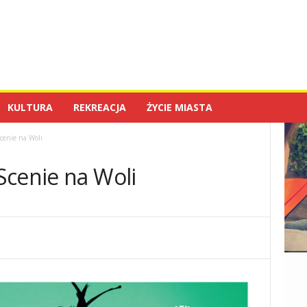
KULTURA
REKREACJA
ŻYCIE MIASTA
cenie na Woli
Scenie na Woli