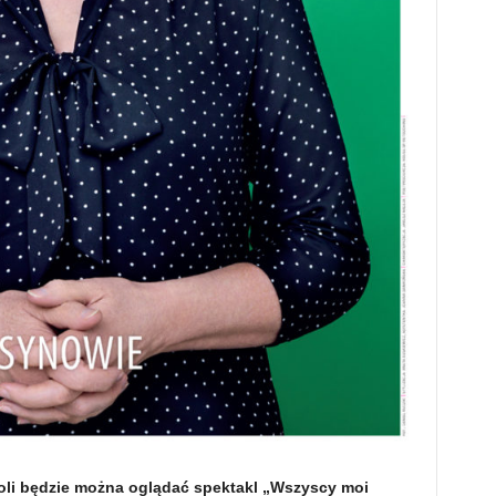
Woli będzie można oglądać spektakl „Wszyscy moi