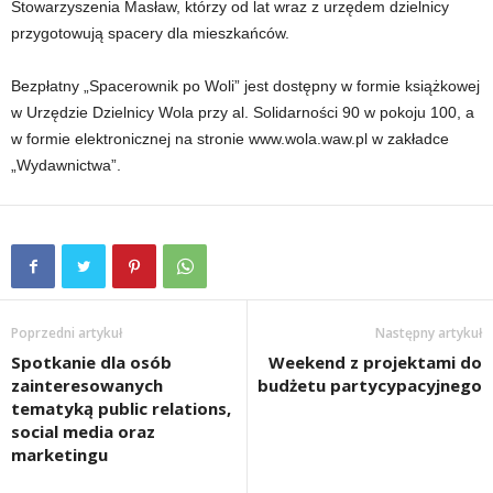
Stowarzyszenia Masław, którzy od lat wraz z urzędem dzielnicy
przygotowują spacery dla mieszkańców.
Bezpłatny „Spacerownik po Woli” jest dostępny w formie książkowej
w Urzędzie Dzielnicy Wola przy al. Solidarności 90 w pokoju 100, a
w formie elektronicznej na stronie www.wola.waw.pl w zakładce
„Wydawnictwa”.
Poprzedni artykuł
Następny artykuł
Spotkanie dla osób
Weekend z projektami do
zainteresowanych
budżetu partycypacyjnego
tematyką public relations,
social media oraz
marketingu