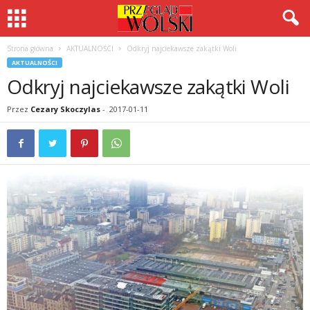
Strona główna
AKTUALNOŚCI
Odkryj najciekawsze zakątki Woli
AKTUALNOŚCI
Odkryj najciekawsze zakątki Woli
Przez
Cezary Skoczylas
-
2017-01-11