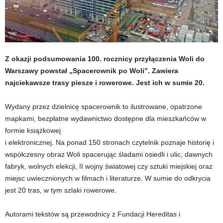
Z okazji podsumowania 100. rocznicy przyłączenia Woli do
Warszawy powstał „Spacerownik po Woli”. Zawiera
najciekawsze trasy piesze i rowerowe. Jest ich w sumie 20.
Wydany przez dzielnicę spacerownik to ilustrowane, opatrzone
mapkami, bezpłatne wydawnictwo dostępne dla mieszkańców w
formie książkowej
i elektronicznej. Na ponad 150 stronach czytelnik poznaje historię i
współczesny obraz Woli spacerując śladami osiedli i ulic, dawnych
fabryk, wolnych elekcji, II wojny światowej czy sztuki miejskiej oraz
miejsc uwiecznionych w filmach i literaturze. W sumie do odkrycia
jest 20 tras, w tym szlaki rowerowe.
Autorami tekstów są przewodnicy z Fundacji Hereditas i