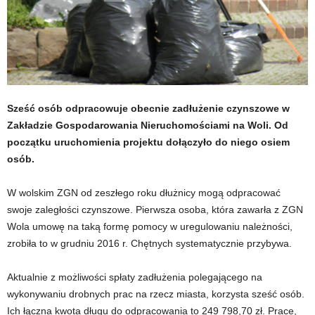
Sześć osób odpracowuje obecnie zadłużenie czynszowe w
Zakładzie Gospodarowania Nieruchomościami na Woli. Od
początku uruchomienia projektu dołączyło do niego osiem
osób.
W wolskim ZGN od zeszłego roku dłużnicy mogą odpracować
swoje zaległości czynszowe. Pierwsza osoba, która zawarła z ZGN
Wola umowę na taką formę pomocy w uregulowaniu należności,
zrobiła to w grudniu 2016 r. Chętnych systematycznie przybywa.
Aktualnie z możliwości spłaty zadłużenia polegającego na
wykonywaniu drobnych prac na rzecz miasta, korzysta sześć osób.
Ich łączna kwota długu do odpracowania to 249 798,70 zł. Prace,