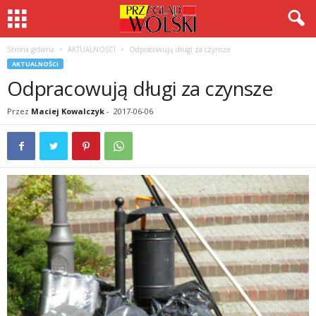
Strona główna
AKTUALNOŚCI
Odpracowują długi za czynsze
AKTUALNOŚCI
Odpracowują długi za czynsze
Przez
Maciej Kowalczyk
-
2017-06-06