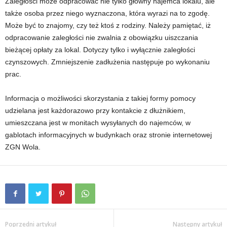
Zaległości może odpracować nie tylko główny najemca lokalu, ale
także osoba przez niego wyznaczona, która wyrazi na to zgodę.
Może być to znajomy, czy też ktoś z rodziny. Należy pamiętać, iż
odpracowanie zaległości nie zwalnia z obowiązku uiszczania
bieżącej opłaty za lokal. Dotyczy tylko i wyłącznie zaległości
czynszowych. Zmniejszenie zadłużenia następuje po wykonaniu
prac.
Informacja o możliwości skorzystania z takiej formy pomocy
udzielana jest każdorazowo przy kontakcie z dłużnikiem,
umieszczana jest w monitach wysyłanych do najemców, w
gablotach informacyjnych w budynkach oraz stronie internetowej
ZGN Wola.
Poprzedni artykuł
Następny artykuł