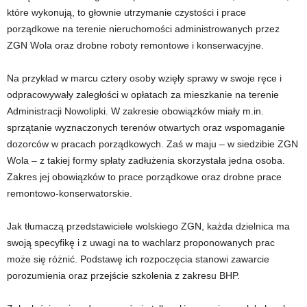
które wykonują, to głownie utrzymanie czystości i prace
porządkowe na terenie nieruchomości administrowanych przez
ZGN Wola oraz drobne roboty remontowe i konserwacyjne.
Na przykład w marcu cztery osoby wzięły sprawy w swoje ręce i
odpracowywały zaległości w opłatach za mieszkanie na terenie
Administracji Nowolipki. W zakresie obowiązków miały m.in.
sprzątanie wyznaczonych terenów otwartych oraz wspomaganie
dozorców w pracach porządkowych. Zaś w maju – w siedzibie ZGN
Wola – z takiej formy spłaty zadłużenia skorzystała jedna osoba.
Zakres jej obowiązków to prace porządkowe oraz drobne prace
remontowo-konserwatorskie.
Jak tłumaczą przedstawiciele wolskiego ZGN, każda dzielnica ma
swoją specyfikę i z uwagi na to wachlarz proponowanych prac
może się różnić. Podstawę ich rozpoczęcia stanowi zawarcie
porozumienia oraz przejście szkolenia z zakresu BHP.