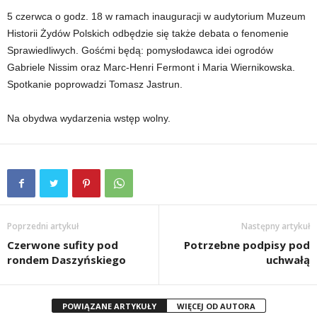
5 czerwca o godz. 18 w ramach inauguracji w audytorium Muzeum
Historii Żydów Polskich odbędzie się także debata o fenomenie
Sprawiedliwych. Gośćmi będą: pomysłodawca idei ogrodów
Gabriele Nissim oraz Marc-Henri Fermont i Maria Wiernikowska.
Spotkanie poprowadzi Tomasz Jastrun.
Na obydwa wydarzenia wstęp wolny.
Poprzedni artykuł
Następny artykuł
Czerwone sufity pod
Potrzebne podpisy pod
rondem Daszyńskiego
uchwałą
POWIĄZANE ARTYKUŁY
WIĘCEJ OD AUTORA