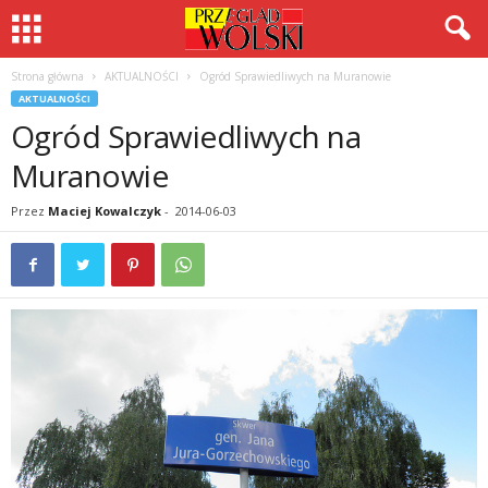
Strona główna
AKTUALNOŚCI
Ogród Sprawiedliwych na Muranowie
AKTUALNOŚCI
Ogród Sprawiedliwych na
Muranowie
Przez
Maciej Kowalczyk
-
2014-06-03