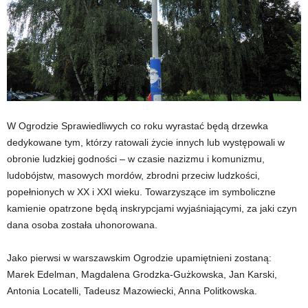
W Ogrodzie Sprawiedliwych co roku wyrastać będą drzewka
dedykowane tym, którzy ratowali życie innych lub występowali w
obronie ludzkiej godności – w czasie nazizmu i komunizmu,
ludobójstw, masowych mordów, zbrodni przeciw ludzkości,
popełnionych w XX i XXI wieku. Towarzyszące im symboliczne
kamienie opatrzone będą inskrypcjami wyjaśniającymi, za jaki czyn
dana osoba została uhonorowana.
Jako pierwsi w warszawskim Ogrodzie upamiętnieni zostaną:
Marek Edelman, Magdalena Grodzka-Gużkowska, Jan Karski,
Antonia Locatelli, Tadeusz Mazowiecki, Anna Politkowska.