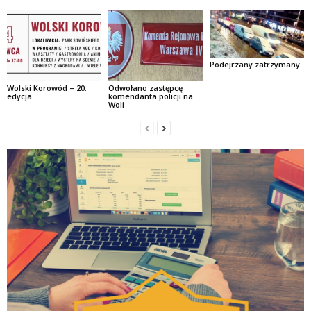
Podejrzany zatrzymany
Wolski Korowód – 20.
Odwołano zastępcę
edycja.
komendanta policji na
Woli