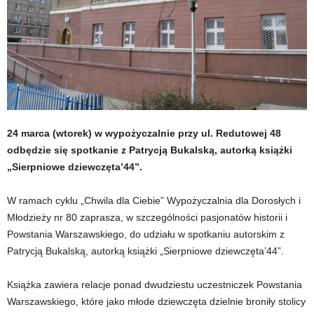
24 marca (wtorek) w wypożyczalnie przy ul. Redutowej 48
odbędzie się spotkanie z Patrycją Bukalską, autorką książki
„Sierpniowe dziewczęta’44”.
W ramach cyklu „Chwila dla Ciebie” Wypożyczalnia dla Dorosłych i
Młodzieży nr 80 zaprasza, w szczególności pasjonatów historii i
Powstania Warszawskiego, do udziału w spotkaniu autorskim z
Patrycją Bukalską, autorką książki „Sierpniowe dziewczęta’44”.
Książka zawiera relacje ponad dwudziestu uczestniczek Powstania
Warszawskiego, które jako młode dziewczęta dzielnie broniły stolicy