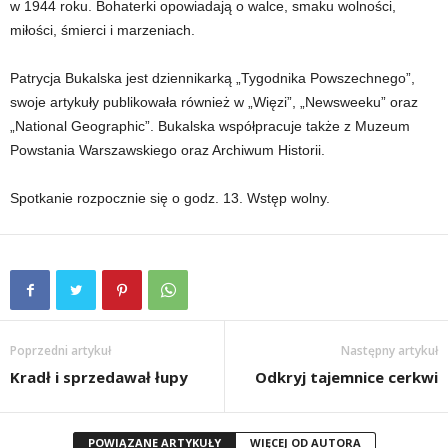
w 1944 roku. Bohaterki opowiadają o walce, smaku wolności,
miłości, śmierci i marzeniach.
Patrycja Bukalska jest dziennikarką „Tygodnika Powszechnego”,
swoje artykuły publikowała również w „Więzi”, „Newsweeku” oraz
„National Geographic”. Bukalska współpracuje także z Muzeum
Powstania Warszawskiego oraz Archiwum Historii.
Spotkanie rozpocznie się o godz. 13. Wstęp wolny.
Poprzedni artykuł
Następny artykuł
Kradł i sprzedawał łupy
Odkryj tajemnice cerkwi
POWIĄZANE ARTYKUŁY
WIĘCEJ OD AUTORA