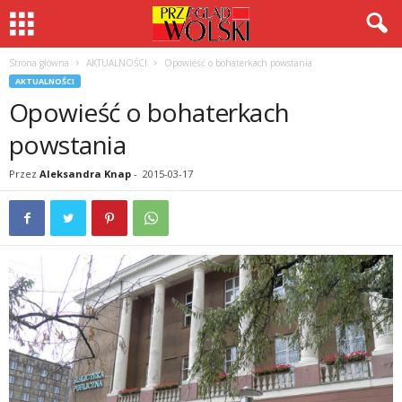
Strona główna
AKTUALNOŚCI
Opowieść o bohaterkach powstania
AKTUALNOŚCI
Opowieść o bohaterkach
powstania
Przez
Aleksandra Knap
-
2015-03-17