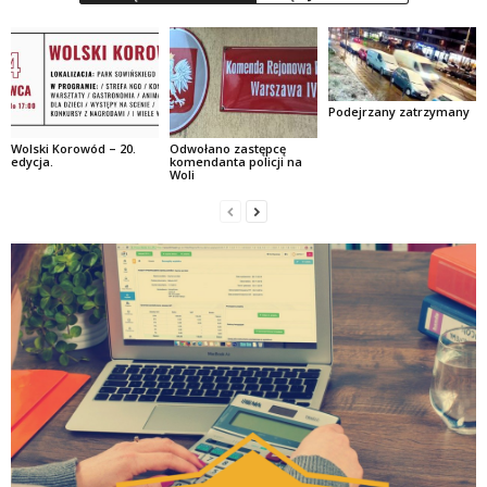
Podejrzany zatrzymany
Wolski Korowód – 20.
Odwołano zastępcę
edycja.
komendanta policji na
Woli