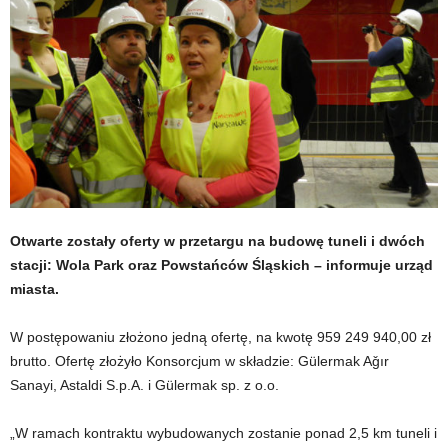
Otwarte zostały oferty w przetargu na budowę tuneli i dwóch
stacji: Wola Park oraz Powstańców Śląskich – informuje urząd
miasta.
W postępowaniu złożono jedną ofertę, na kwotę 959 249 940,00 zł
brutto. Ofertę złożyło Konsorcjum w składzie: Gülermak Aǧır
Sanayi, Astaldi S.p.A. i Gülermak sp. z o.o.
„W ramach kontraktu wybudowanych zostanie ponad 2,5 km tuneli i