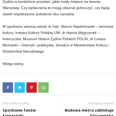
Żydów w kontekście powstań, jakie miały miejsce na terenie
Warszawy. Czy wydarzenia te mogą obecnie jednoczyć, czy będą
dzielić współczesne pokolenia obu narodów.
W spotkaniu wezmą udział: dr hab. Marcin Napiórkowski – semiotyk
kultury, Instytut Kultury Polskiej UW, dr Hanna Węgrzynek –
historyczka, Muzeum Historii Żydów Polskich POLIN, dr Łukasz
Michalski – historyk i publicysta, doradca w Ministerstwie Kultury i
Dziedzictwa Narodowego.
Wstęp wolny.
Poprzedni artykuł
Następny artykuł
Spotkanie fanów
Budowa metra zablokuje
fantastyki
Górczewską