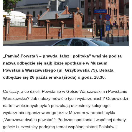
„Pamięć Powstań – prawda, fałsz i polityka” właśnie pod tą
nazwą odbędzie się najbliższe spotkanie w Muzeum
Powstania Warszawskiego (ul. Grzybowska 79). Debata
odbędzie się 26 października (środa) o godz. 18.30.
Co łączy, a co dzieli, Powstanie w Getcie Warszawskim i Powstanie
Warszawskie? Jak należy mówić o tych wydarzeniach? Odpowiedzi
na te i wiele innych pytań poszukają uczestnicy kolejnego
wydarzenia organizowanego przez Muzeum w ramach cyklu
„Warszawa dwóch powstań”. Podczas spotkania i wspólnej debaty
goście i uczestnicy podejmą temat wspólnej historii Polaków i