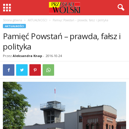
Strona główna
AKTUALNOŚCI
Pamięć Powstań – prawda, fałsz i polityka
AKTUALNOŚCI
Pamięć Powstań – prawda, fałsz i
polityka
Przez
Aleksandra Knap
-
2016-10-24