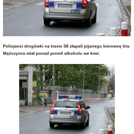
Policjanci drogówki na trasie S8 złapali pijanego kierowcę tira.
Mężczyzna miał ponad promil alkoholu we krwi.