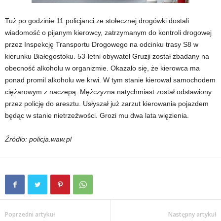
Tuż po godzinie 11 policjanci ze stołecznej drogówki dostali
wiadomość o pijanym kierowcy, zatrzymanym do kontroli drogowej
przez Inspekcję Transportu Drogowego na odcinku trasy S8 w
kierunku Białegostoku. 53-letni obywatel Gruzji został zbadany na
obecność alkoholu w organizmie. Okazało się, że kierowca ma
ponad promil alkoholu we krwi. W tym stanie kierował samochodem
ciężarowym z naczepą. Mężczyzna natychmiast został odstawiony
przez policję do aresztu. Usłyszał już zarzut kierowania pojazdem
będąc w stanie nietrzeźwości. Grozi mu dwa lata więzienia.
Źródło: policja.waw.pl
Poprzedni artykuł
Następny artykuł