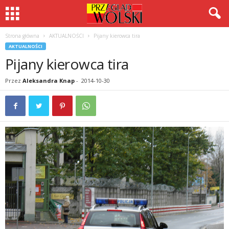
Strona główna
AKTUALNOŚCI
Pijany kierowca tira
AKTUALNOŚCI
Pijany kierowca tira
Przez
Aleksandra Knap
-
2014-10-30