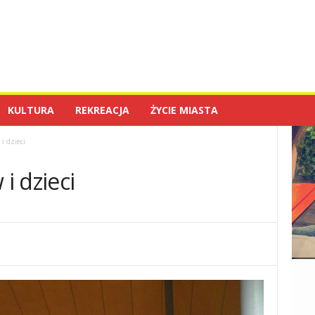
KULTURA
REKREACJA
ŻYCIE MIASTA
i dzieci
 i dzieci