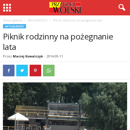
Strona główna
AKTUALNOŚCI
Piknik rodzinny na pożegnanie lata
AKTUALNOŚCI
Piknik rodzinny na pożegnanie
lata
Przez
Maciej Kowalczyk
-
2014-09-11