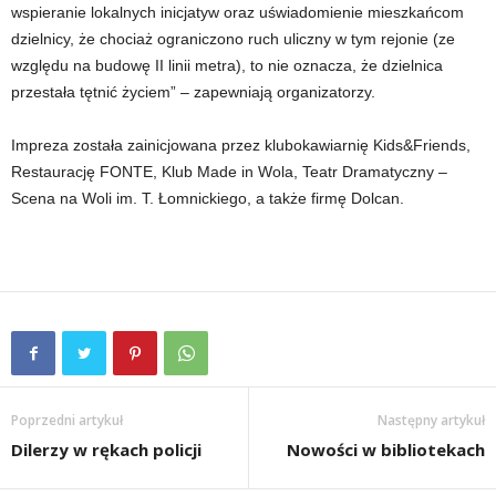
wspieranie lokalnych inicjatyw oraz uświadomienie mieszkańcom
dzielnicy, że chociaż ograniczono ruch uliczny w tym rejonie (ze
względu na budowę II linii metra), to nie oznacza, że dzielnica
przestała tętnić życiem” – zapewniają organizatorzy.
Impreza została zainicjowana przez klubokawiarnię Kids&Friends,
Restaurację FONTE, Klub Made in Wola, Teatr Dramatyczny –
Scena na Woli im. T. Łomnickiego, a także firmę Dolcan.
Poprzedni artykuł
Następny artykuł
Dilerzy w rękach policji
Nowości w bibliotekach