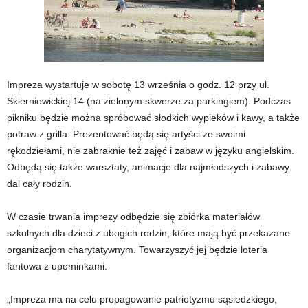
Impreza wystartuje w sobotę 13 września o godz. 12 przy ul.
Skierniewickiej 14 (na zielonym skwerze za parkingiem). Podczas
pikniku będzie można spróbować słodkich wypieków i kawy, a także
potraw z grilla. Prezentować będą się artyści ze swoimi
rękodziełami, nie zabraknie też zajęć i zabaw w języku angielskim.
Odbędą się także warsztaty, animacje dla najmłodszych i zabawy
dal cały rodzin.
W czasie trwania imprezy odbędzie się zbiórka materiałów
szkolnych dla dzieci z ubogich rodzin, które mają być przekazane
organizacjom charytatywnym. Towarzyszyć jej będzie loteria
fantowa z upominkami.
„Impreza ma na celu propagowanie patriotyzmu sąsiedzkiego,