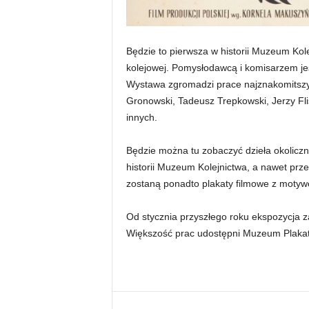
Będzie to pierwsza w historii Muzeum Kol
kolejowej. Pomysłodawcą i komisarzem jes
Wystawa zgromadzi prace najznakomitszych
Gronowski, Tadeusz Trepkowski, Jerzy Fl
innych.
Będzie można tu zobaczyć dzieła okoliczn
historii Muzeum Kolejnictwa, a nawet prz
zostaną ponadto plakaty filmowe z motyw
Od stycznia przyszłego roku ekspozycja 
Większość prac udostępni Muzeum Plakat