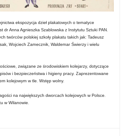
ejnictwa ekspozycja dzieł plakatowych o tematyce
t dr Anna Agnieszka Szablowska z Instytutu Sztuki PAN.
 twórców polskiej szkoły plakatu takich jak: Tadeusz
isak, Wojciech Zamecznik, Waldemar Świerzy i wielu
ościowe, związane ze środowiskiem kolejarzy, dotyczące
episów i bezpieczeństwa i higieny pracy. Zaprezentowane
em kolejowym w tle. Wstęp wolny.
zagości na największych dworcach kolejowych w Polsce.
u w Wilanowie.