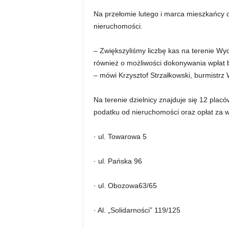
Na przełomie lutego i marca mieszkańcy o
nieruchomości.
– Zwiększyliśmy liczbę kas na terenie W
również o możliwości dokonywania wpłat 
– mówi Krzysztof Strzałkowski, burmistrz 
Na terenie dzielnicy znajduje się 12 pla
podatku od nieruchomości oraz opłat za w
· ul. Towarowa 5
· ul. Pańska 96
· ul. Obozowa63/65
· Al. „Solidarności” 119/125