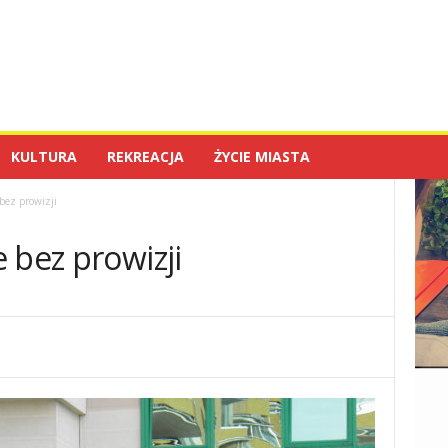
KULTURA
REKREACJA
ŻYCIE MIASTA
bez prowizji
 bez prowizji