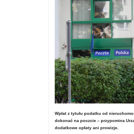
Wpłat z tytułu podatku od nieruchomo
dokonać na poczcie – przypomina Urząd
dodatkowe opłaty ani prowizje.