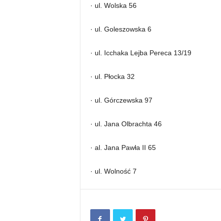
· ul. Wolska 56
· ul. Goleszowska 6
· ul. Icchaka Lejba Pereca 13/19
· ul. Płocka 32
· ul. Górczewska 97
· ul. Jana Olbrachta 46
· al. Jana Pawła II 65
· ul. Wolność 7