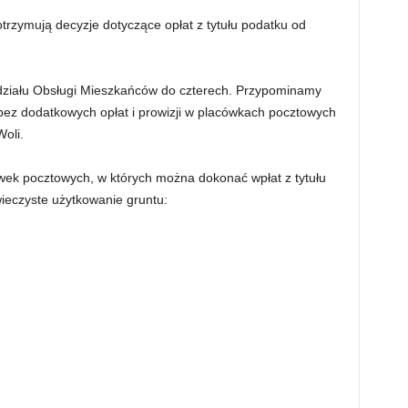
trzymują decyzje dotyczące opłat z tytułu podatku od
ydziału Obsługi Mieszkańców do czterech. Przypominamy
bez dodatkowych opłat i prowizji w placówkach pocztowych
Woli.
cówek pocztowych, w których można dokonać wpłat z tytułu
ieczyste użytkowanie gruntu: