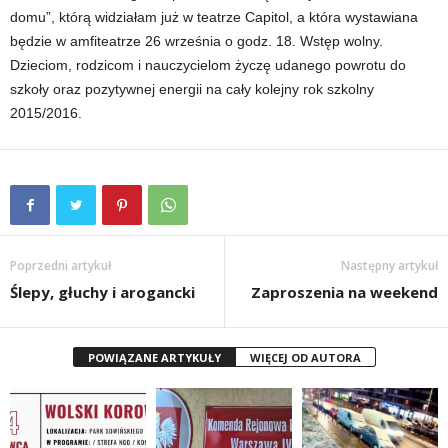
domu”, którą widziałam już w teatrze Capitol, a która wystawiana
będzie w amfiteatrze 26 września o godz. 18. Wstęp wolny.
Dzieciom, rodzicom i nauczycielom życzę udanego powrotu do
szkoły oraz pozytywnej energii na cały kolejny rok szkolny
2015/2016.
Poprzedni artykuł
Następny artykuł
Ślepy, głuchy i arogancki
Zaproszenia na weekend
POWIĄZANE ARTYKUŁY
WIĘCEJ OD AUTORA