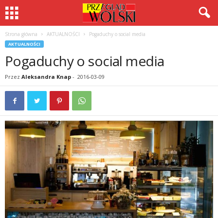
Strona główna
AKTUALNOŚCI
Pogaduchy o social media
AKTUALNOŚCI
Pogaduchy o social media
Przez
Aleksandra Knap
-
2016-03-09