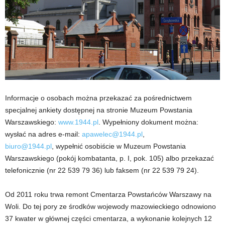
Informacje o osobach można przekazać za pośrednictwem
specjalnej ankiety dostępnej na stronie Muzeum Powstania
Warszawskiego:
www.1944.pl
. Wypełniony dokument można:
wysłać na adres e-mail:
apawelec@1944.pl
,
biuro@1944.pl
, wypełnić osobiście w Muzeum Powstania
Warszawskiego (pokój kombatanta, p. I, pok. 105) albo przekazać
telefonicznie (nr 22 539 79 36) lub faksem (nr 22 539 79 24).
Od 2011 roku trwa remont Cmentarza Powstańców Warszawy na
Woli. Do tej pory ze środków wojewody mazowieckiego odnowiono
37 kwater w głównej części cmentarza, a wykonanie kolejnych 12