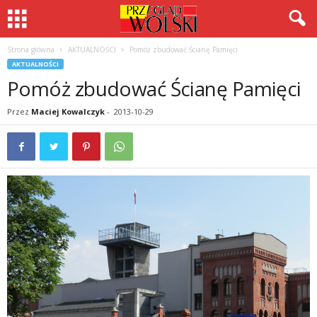
Strona główna
AKTUALNOŚCI
Pomóż zbudować Ścianę Pamięci
AKTUALNOŚCI
Pomóż zbudować Ścianę Pamięci
Przez
Maciej Kowalczyk
-
2013-10-29