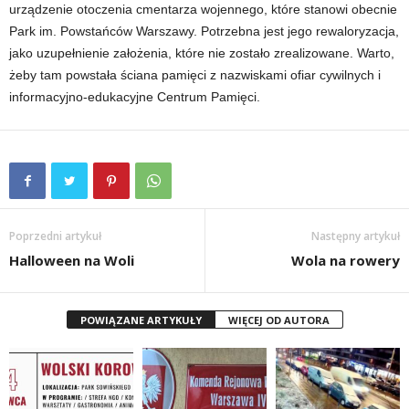
urządzenie otoczenia cmentarza wojennego, które stanowi obecnie
Park im. Powstańców Warszawy. Potrzebna jest jego rewaloryzacja,
jako uzupełnienie założenia, które nie zostało zrealizowane. Warto,
żeby tam powstała ściana pamięci z nazwiskami ofiar cywilnych i
informacyjno-edukacyjne Centrum Pamięci.
Poprzedni artykuł
Następny artykuł
Halloween na Woli
Wola na rowery
POWIĄZANE ARTYKUŁY
WIĘCEJ OD AUTORA