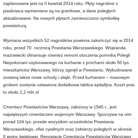
zaplanowane jest na II kwartał 2014 roku. Płyty nagrobne z
piaskowca wymieniane są na granitowe, a dane poległych
aktualizowane. Na nowych płytach zamieszczono symbolikę
powstańczą.
Wymiana wszystkich 52 nagrobków powinna zakończyć się w 2014
roku, przed 70. rocznicą Powstania Warszawskiego. Wojewoda
mazowiecki sfinansuje również remont otoczenia pomnika Polegli
Niepokonani usytuowanego na kurhanie z prochami około 50 tys.
mieszkańców Warszawy, którzy zginęli w Powstaniu. Wybudowane
zostaną także nowe schody i alejki. Przed kurhanem – masowym
grobem zostanie ustawiona dodatkowa tablica epitafijna. Koszt prac
to około 2,2 mln zł.
Cmentarz Powstańców Warszawy, założony w 1945 r., jest
największym cmentarzem wojennym Warszawy. Spoczywa na nim
ponad 104 tys. przede wszystkim uczestników Powstania
Warszawskiego, ofiar cywilnych oraz żołnierzy poległych w okresie
II wojny światowej. Renowację Cmentarza Powstańców Warszawy