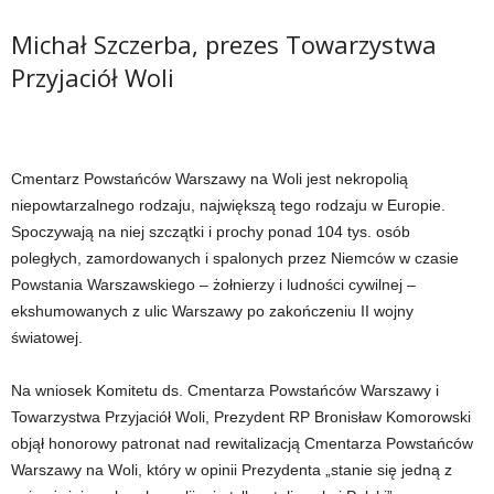
Michał Szczerba, prezes Towarzystwa
Przyjaciół Woli
Cmentarz Powstańców Warszawy na Woli jest nekropolią
niepowtarzalnego rodzaju, największą tego rodzaju w Europie.
Spoczywają na niej szczątki i prochy ponad 104 tys. osób
poległych, zamordowanych i spalonych przez Niemców w czasie
Powstania Warszawskiego – żołnierzy i ludności cywilnej –
ekshumowanych z ulic Warszawy po zakończeniu II wojny
światowej.
Na wniosek Komitetu ds. Cmentarza Powstańców Warszawy i
Towarzystwa Przyjaciół Woli, Prezydent RP Bronisław Komorowski
objął honorowy patronat nad rewitalizacją Cmentarza Powstańców
Warszawy na Woli, który w opinii Prezydenta „stanie się jedną z