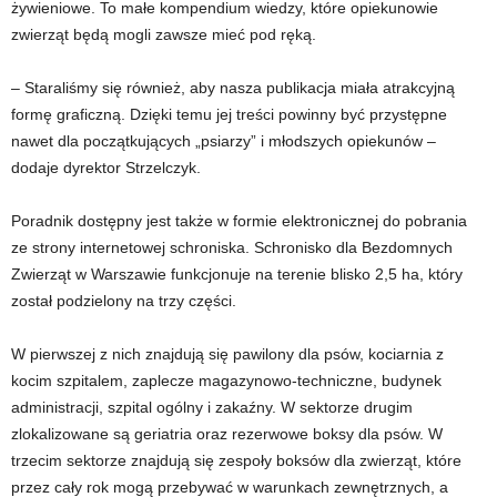
żywieniowe. To małe kompendium wiedzy, które opiekunowie
zwierząt będą mogli zawsze mieć pod ręką.
– Staraliśmy się również, aby nasza publikacja miała atrakcyjną
formę graficzną. Dzięki temu jej treści powinny być przystępne
nawet dla początkujących „psiarzy” i młodszych opiekunów –
dodaje dyrektor Strzelczyk.
Poradnik dostępny jest także w formie elektronicznej do pobrania
ze strony internetowej schroniska. Schronisko dla Bezdomnych
Zwierząt w Warszawie funkcjonuje na terenie blisko 2,5 ha, który
został podzielony na trzy części.
W pierwszej z nich znajdują się pawilony dla psów, kociarnia z
kocim szpitalem, zaplecze magazynowo-techniczne, budynek
administracji, szpital ogólny i zakaźny. W sektorze drugim
zlokalizowane są geriatria oraz rezerwowe boksy dla psów. W
trzecim sektorze znajdują się zespoły boksów dla zwierząt, które
przez cały rok mogą przebywać w warunkach zewnętrznych, a