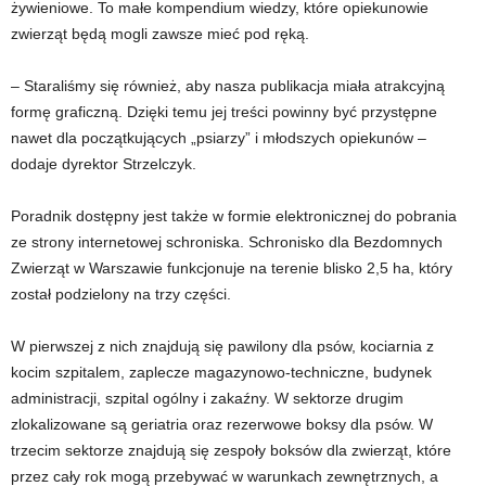
żywieniowe. To małe kompendium wiedzy, które opiekunowie
zwierząt będą mogli zawsze mieć pod ręką.
– Staraliśmy się również, aby nasza publikacja miała atrakcyjną
formę graficzną. Dzięki temu jej treści powinny być przystępne
nawet dla początkujących „psiarzy” i młodszych opiekunów –
dodaje dyrektor Strzelczyk.
Poradnik dostępny jest także w formie elektronicznej do pobrania
ze strony internetowej schroniska. Schronisko dla Bezdomnych
Zwierząt w Warszawie funkcjonuje na terenie blisko 2,5 ha, który
został podzielony na trzy części.
W pierwszej z nich znajdują się pawilony dla psów, kociarnia z
kocim szpitalem, zaplecze magazynowo-techniczne, budynek
administracji, szpital ogólny i zakaźny. W sektorze drugim
zlokalizowane są geriatria oraz rezerwowe boksy dla psów. W
trzecim sektorze znajdują się zespoły boksów dla zwierząt, które
przez cały rok mogą przebywać w warunkach zewnętrznych, a