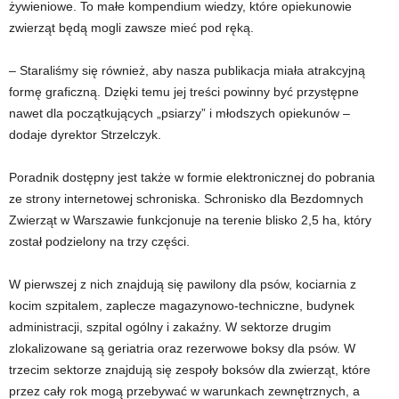
żywieniowe. To małe kompendium wiedzy, które opiekunowie
zwierząt będą mogli zawsze mieć pod ręką.
– Staraliśmy się również, aby nasza publikacja miała atrakcyjną
formę graficzną. Dzięki temu jej treści powinny być przystępne
nawet dla początkujących „psiarzy” i młodszych opiekunów –
dodaje dyrektor Strzelczyk.
Poradnik dostępny jest także w formie elektronicznej do pobrania
ze strony internetowej schroniska. Schronisko dla Bezdomnych
Zwierząt w Warszawie funkcjonuje na terenie blisko 2,5 ha, który
został podzielony na trzy części.
W pierwszej z nich znajdują się pawilony dla psów, kociarnia z
kocim szpitalem, zaplecze magazynowo-techniczne, budynek
administracji, szpital ogólny i zakaźny. W sektorze drugim
zlokalizowane są geriatria oraz rezerwowe boksy dla psów. W
trzecim sektorze znajdują się zespoły boksów dla zwierząt, które
przez cały rok mogą przebywać w warunkach zewnętrznych, a