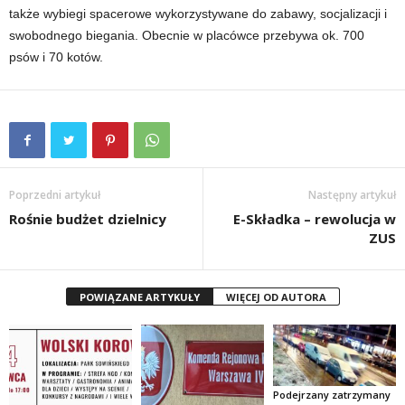
także wybiegi spacerowe wykorzystywane do zabawy, socjalizacji i
swobodnego biegania. Obecnie w placówce przebywa ok. 700
psów i 70 kotów.
Poprzedni artykuł
Następny artykuł
Rośnie budżet dzielnicy
E-Składka – rewolucja w
ZUS
POWIĄZANE ARTYKUŁY
WIĘCEJ OD AUTORA
Podejrzany zatrzymany