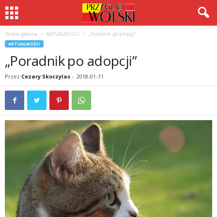
Strona główna
AKTUALNOŚCI
„Poradnik po adopcji”
AKTUALNOŚCI
„Poradnik po adopcji”
Przez
Cezary Skoczylas
-
2018-01-11