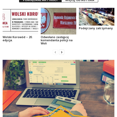
Podejrzany zatrzymany
Wolski Korowód – 20.
Odwołano zastępcę
edycja.
komendanta policji na
Woli