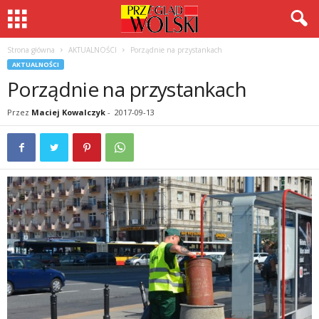
Strona główna
AKTUALNOŚCI
Porządnie na przystankach
AKTUALNOŚCI
Porządnie na przystankach
Przez
Maciej Kowalczyk
-
2017-09-13