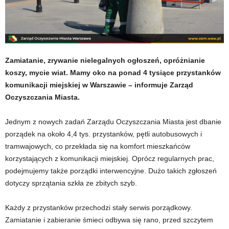
Zamiatanie, zrywanie nielegalnych ogłoszeń, opróżnianie
koszy, mycie wiat. Mamy oko na ponad 4 tysiące przystanków
komunikacji miejskiej w Warszawie – informuje Zarząd
Oczyszczania Miasta.
Jednym z nowych zadań Zarządu Oczyszczania Miasta jest dbanie
porządek na około 4,4 tys. przystanków, pętli autobusowych i
tramwajowych, co przekłada się na komfort mieszkańców
korzystających z komunikacji miejskiej. Oprócz regularnych prac,
podejmujemy także porządki interwencyjne. Dużo takich zgłoszeń
dotyczy sprzątania szkła ze zbitych szyb.
Każdy z przystanków przechodzi stały serwis porządkowy.
Zamiatanie i zabieranie śmieci odbywa się rano, przed szczytem