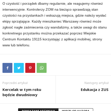
O czystość i porządek dbamy regularnie, ale reagujemy również
interwencyjnie. Kontrolerzy ZOM na bieżąco sprawdzają stan
czystości na przystankach i wskazują miejsca, gdzie należy wysłać
ekipy sprzątające. Każdy mieszkaniec Warszawy również może
zgłosić nagłe zaśmiecenia czy wandalizmy, a także uwagi do stanu
konkretnego przystanku można przekazać poprzez Miejskie
Centrum Kontaktu 19115 korzystając z aplikacji mobilnej, strony
www lub telefonu.
Poprzedni artykuł
Następny artykuł
Kercelak w tym roku
Edukacja z ZUS
będzie dwudniowy
POWIĄZANE ARTYKUŁY
WIĘCEJ OD AUTORA