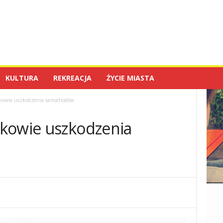
KULTURA
REKREACJA
ŻYCIE MIASTA
kowie uszkodzenia samochodów
kowie uszkodzenia