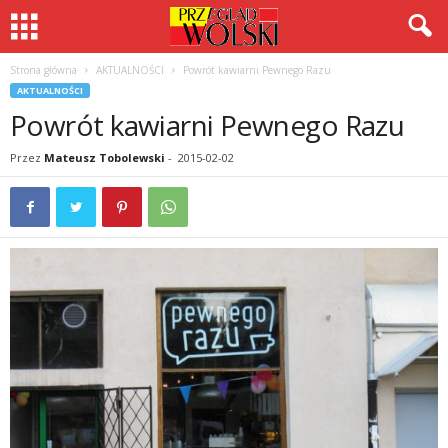
Strona główna
AKTUALNOŚCI
Powrót kawiarni Pewnego Razu
AKTUALNOŚCI
Powrót kawiarni Pewnego Razu
Przez
Mateusz Tobolewski
-
2015-02-02