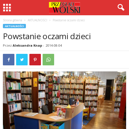
Strona główna
AKTUALNOŚCI
Powstanie oczami dzieci
AKTUALNOŚCI
Powstanie oczami dzieci
Przez
Aleksandra Knap
-
2014-08-04