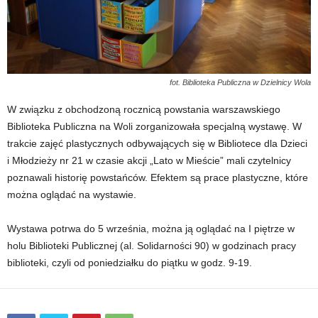
fot. Biblioteka Publiczna w Dzielnicy Wola
W związku z obchodzoną rocznicą powstania warszawskiego
Biblioteka Publiczna na Woli zorganizowała specjalną wystawę. W
trakcie zajęć plastycznych odbywających się w Bibliotece dla Dzieci
i Młodzieży nr 21 w czasie akcji „Lato w Mieście” mali czytelnicy
poznawali historię powstańców. Efektem są prace plastyczne, które
można oglądać na wystawie.
Wystawa potrwa do 5 września, można ją oglądać na I piętrze w
holu Biblioteki Publicznej (al. Solidarności 90) w godzinach pracy
biblioteki, czyli od poniedziałku do piątku w godz. 9-19.