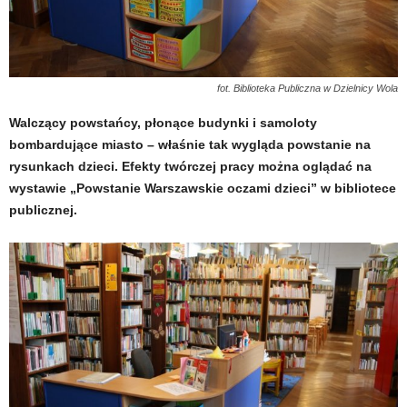
fot. Biblioteka Publiczna w Dzielnicy Wola
Walczący powstańcy, płonące budynki i samoloty
bombardujące miasto – właśnie tak wygląda powstanie na
rysunkach dzieci. Efekty twórczej pracy można oglądać na
wystawie „Powstanie Warszawskie oczami dzieci” w bibliotece
publicznej.