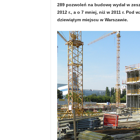
289 pozwoleń na budowę wydał w zeszły
2012 r., a o 7 mniej, niż w 2011 r. P
dziewiątym miejscu w Warszawie.