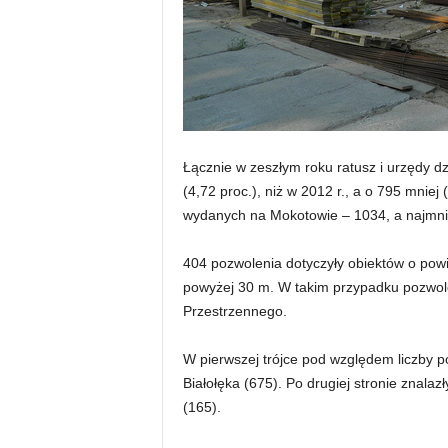
Łącznie w zeszłym roku ratusz i urzędy d
(4,72 proc.), niż w 2012 r., a o 795 mniej
wydanych na Mokotowie – 1034, a najmni
404 pozwolenia dotyczyły obiektów o powi
powyżej 30 m. W takim przypadku pozwolen
Przestrzennego.
W pierwszej trójce pod względem liczby p
Białołęka (675). Po drugiej stronie znalazł
(165).