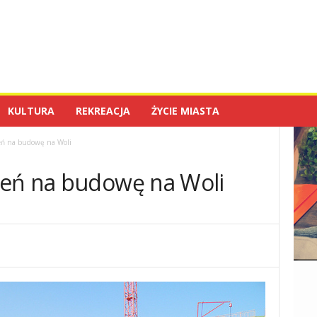
KULTURA
REKREACJA
ŻYCIE MIASTA
eń na budowę na Woli
leń na budowę na Woli