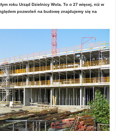
m roku Urząd Dzielnicy Wola. To o 27 więcej, niż w
od względem pozwoleń na budowę znajdujemy się na