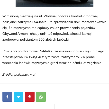
W minioną niedzielę na ul. Wolskiej podczas kontroli drogowej
policjanci zatrzymali 54-latka. Po sprawdzeniu dokumentów okazało
się, że mężczyzna ma sądowy zakaz prowadzenia pojazdów.
Obywatel Armenii chcąc uniknąć odpowiedzialności karnej,
zaoferował policjantom 500 złotych łapówki.
Policjanci poinformowali 54-latka, że właśnie dopuścił się drugiego
przestępstwa i w związku z tym został zatrzymany. Za próbę
wręczenia łapówki mężczyźnie grozi teraz do ośmiu lat więzienia.
Źródło: policja.waw.pl