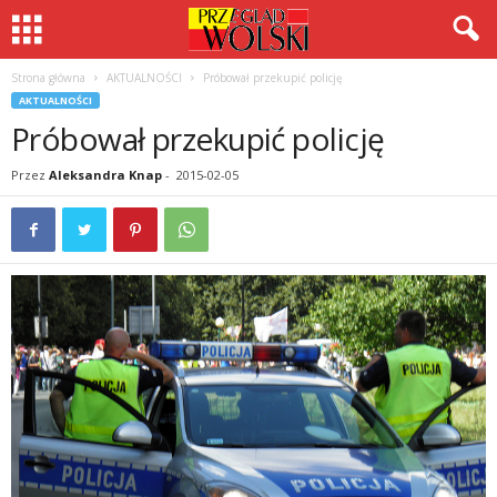
Strona główna
AKTUALNOŚCI
Próbował przekupić policję
AKTUALNOŚCI
Próbował przekupić policję
Przez
Aleksandra Knap
-
2015-02-05