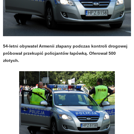
54-letni obywatel Armenii złapany podczas kontroli drogowej
próbował przekupić policjantów łapówką. Oferował 500
złotych.