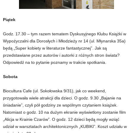
Piątek
Godz. 17.30 – tym razem tematem Dyskusyjnego Klubu Książki w
Wypożyczalni dla Dorosłych i Młodzieży nr 14 (ul. Młynarska 35a)
będą „Super kobiety w literaturze fantastycznej”. Jak są
przedstawiane przez autorów i autorki z różnych stron świata?
Odpowiedź na to pytanie poznamy w trakcie spotkania.
Sobota
Biocultura Cafe (ul. Sokołowska 9/31), jak co weekend,
przygotowała wiele atrakcji dla dzieci. O godz. 9.30 „Bajanie na
śniadanie”, czyli pół godziny ze wspólnym czytaniem książek.
Natomiast o godz. 10 na dużym ekranie wyświetlony zostanie film
„Alicja w Krainie Czarów”. O godz. 12 dzieci będą mogły wziąć
udział w warsztatach architektonicznych „KUBIKI”. Koszt udziału w