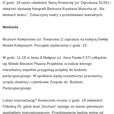
O godz. 18 warto odwiedzić Starą Drukarnię (ul. Ogrodowa 31/35) i
obejrzeć wystawę fotografii Bartosza Krystiana Mazurka pt. „Na
deskach teatru”. Zobaczymy kadry z przedstawień teatralnych.
Niedziela
Muzeum Kolejnictwa (ul. Towarowa 1) zaprasza na kolejną Giełdę
Modeli Kolejowych. Początek wydarzenia o godz. 10.
W godz. 11-18 w Jasiu & Małgosi (ul. Jana Pawła II 57) odbędzie
się Wolski Maraton Pisania Projektów, w trakcie którego
mieszkańcy wspólnie przygotują projekty do budżetu
partycypacyjnego. W spotkaniu będą uczestniczyć pracownicy
urzędu dzielnicy i członkowie Zespołu ds. Budżetu
Partycypacyjnego.
Lubisz improwizację? Koniecznie musisz o godz. 18 odwiedzić
Chłodną 25, gdzie duet „Kochani” wystąpi ze swoim pierwszym
spektaklem improwizowanym. Przedstawienie będzie wolne od