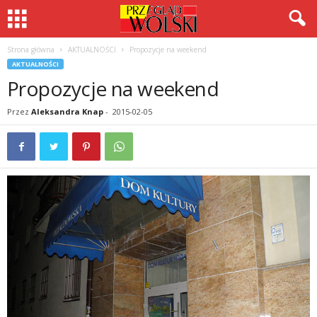
Strona główna
AKTUALNOŚCI
Propozycje na weekend
AKTUALNOŚCI
Propozycje na weekend
Przez
Aleksandra Knap
-
2015-02-05