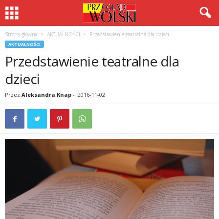
Strona główna
AKTUALNOŚCI
Przedstawienie teatralne dla dzieci
AKTUALNOŚCI
Przedstawienie teatralne dla
dzieci
Przez
Aleksandra Knap
-
2016-11-02