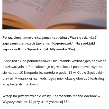
Po raz drugi amatorska grupa teatralna „Przez godzinkę?
zaprezentuje przedstawienie „Kopciuszek”. Na spektakl
zaprasza Klub Sąsiedzki (ul. Młynarska 35a).
„Kopciuszek” to ponadczasowa i nieustannie wzruszająca opowieść
o dziewczynie, która zakochuje się w księciu i postanawia wybrać
się na bal. 10 listopada (czwartek) o godz. 18 w Klubie Sąsiedzkim
przy ul. Młynarskiej najmłodsi będą mieli okazję obejrzeć teatralną
adaptację słynnej baśni.
Wstęp na przedstawienie wolny. Zaproszenia można odebrać w
Wypożyczalni nr 14 przy ul. Młynarskiej 35a.