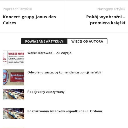
Poprzedni artykuł
Następny artykuł
Koncert grupy Janus des
Pokój wyobraźni –
Caires
premiera książki
POWIĄZANE ARTYKUŁY
WIĘCEJ OD AUTORA
Wolski Korowód – 20. edycja.
Odwołano zastępcę komendanta policji na Woli
Podejrzany zatrzymany
Poszukiwania świadków wypadku na ul. Ordona