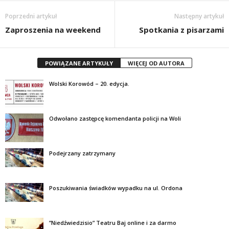
Poprzedni artykuł
Następny artykuł
Zaproszenia na weekend
Spotkania z pisarzami
POWIĄZANE ARTYKUŁY
WIĘCEJ OD AUTORA
Wolski Korowód – 20. edycja.
Odwołano zastępcę komendanta policji na Woli
Podejrzany zatrzymany
Poszukiwania świadków wypadku na ul. Ordona
”Niedźwiedzisio” Teatru Baj online i za darmo