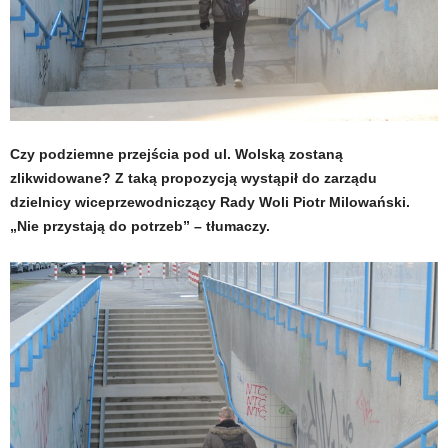
Czy podziemne przejścia pod ul. Wolską zostaną
zlikwidowane? Z taką propozycją wystąpił do zarządu
dzielnicy wiceprzewodniczący Rady Woli Piotr Milowański.
„Nie przystają do potrzeb” – tłumaczy.