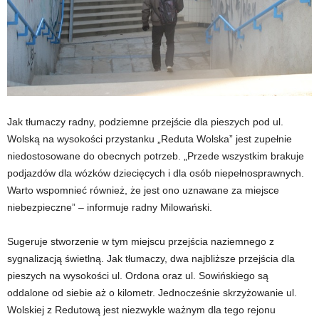
Jak tłumaczy radny, podziemne przejście dla pieszych pod ul.
Wolską na wysokości przystanku „Reduta Wolska” jest zupełnie
niedostosowane do obecnych potrzeb. „Przede wszystkim brakuje
podjazdów dla wózków dziecięcych i dla osób niepełnosprawnych.
Warto wspomnieć również, że jest ono uznawane za miejsce
niebezpieczne” – informuje radny Milowański.
Sugeruje stworzenie w tym miejscu przejścia naziemnego z
sygnalizacją świetlną. Jak tłumaczy, dwa najbliższe przejścia dla
pieszych na wysokości ul. Ordona oraz ul. Sowińskiego są
oddalone od siebie aż o kilometr. Jednocześnie skrzyżowanie ul.
Wolskiej z Redutową jest niezwykle ważnym dla tego rejonu