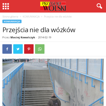
Strona główna
KOMUNIKACJA
Przejścia nie dla wózków
KOMUNIKACJA
Przejścia nie dla wózków
Przez
Maciej Kowalczyk
-
2014-02-19