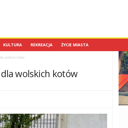
KULTURA
REKREACJA
ŻYCIE MIASTA
dla wolskich kotów
 dla wolskich kotów