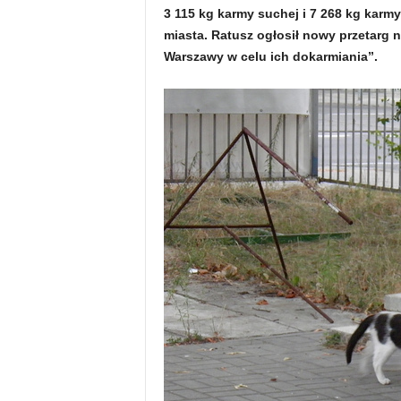
3 115 kg karmy suchej i 7 268 kg karm
miasta. Ratusz ogłosił nowy przetarg 
Warszawy w celu ich dokarmiania”.