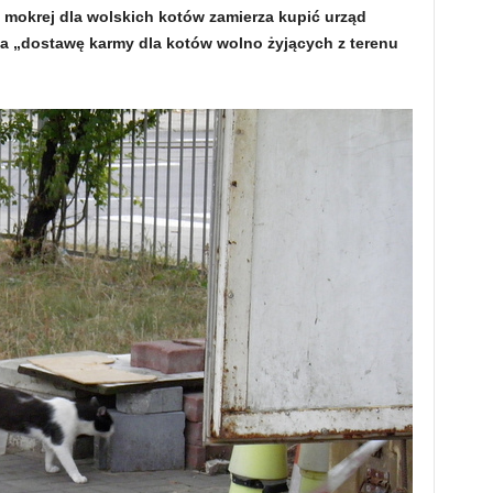
y mokrej dla wolskich kotów zamierza kupić urząd
na „dostawę karmy dla kotów wolno żyjących z terenu