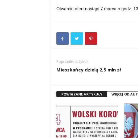
Otwarcie ofert nastąpi 7 marca o godz. 13
Poprzedni artykuł
Mieszkańcy dzielą 2,5 mln zł
POWIĄZANE ARTYKUŁY
WIĘCEJ OD AU