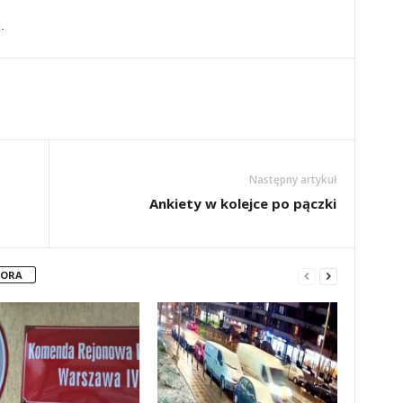
.
Następny artykuł
Ankiety w kolejce po pączki
TORA