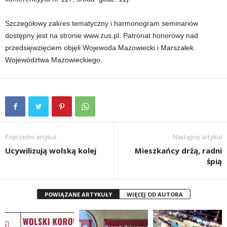
Szczegółowy zakres tematyczny i harmonogram seminariów
dostępny jest na stronie www.zus.pl. Patronat honorowy nad
przedsięwzięciem objęli Wojewoda Mazowiecki i Marszałek
Województwa Mazowieckiego.
Poprzedni artykuł
Następny artykuł
Ucywilizują wolską kolej
Mieszkańcy drżą, radni
śpią
POWIĄZANE ARTYKUŁY
WIĘCEJ OD AUTORA