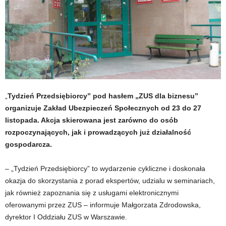
„
Tydzień Przedsiębiorcy” pod hasłem „ZUS dla biznesu”
organizuje Zakład Ubezpieczeń Społecznych od 23 do 27
listopada. Akcja skierowana jest zarówno do osób
rozpoczynających, jak i prowadzących już działalność
gospodarcza.
– „Tydzień Przedsiębiorcy” to wydarzenie cykliczne i doskonała
okazja do skorzystania z porad ekspertów, udzialu w seminariach,
jak również zapoznania się z usługami elektronicznymi
oferowanymi przez ZUS – informuje Małgorzata Zdrodowska,
dyrektor I Oddziału ZUS w Warszawie.