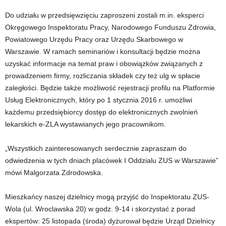
Do udziału w przedsięwzięciu zaproszeni zostali m.in. eksperci
Okręgowego Inspektoratu Pracy, Narodowego Funduszu Zdrowia,
Powiatowego Urzędu Pracy oraz Urzędu Skarbowego w
Warszawie. W ramach seminariów i konsultacji będzie można
uzyskać informacje na temat praw i obowiązków związanych z
prowadzeniem firmy, rozliczania składek czy też ulg w spłacie
zaległości. Będzie także możliwość rejestracji profilu na Platformie
Usług Elektronicznych, który po 1 stycznia 2016 r. umożliwi
każdemu przedsiębiorcy dostęp do elektronicznych zwolnień
lekarskich e-ZLA wystawianych jego pracownikom.
„Wszystkich zainteresowanych serdecznie zapraszam do
odwiedzenia w tych dniach placówek I Oddzialu ZUS w Warszawie”
mówi Malgorzata Zdrodowska.
Mieszkańcy naszej dzielnicy mogą przyjść do Inspektoratu ZUS-
Wola (ul. Wroclawska 20) w godz. 9-14 i skorzystać z porad
ekspertów: 25 listopada (środa) dyżurował będzie Urząd Dzielnicy