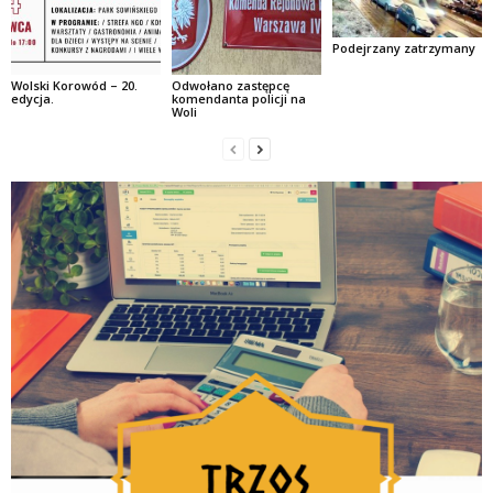
Podejrzany zatrzymany
Wolski Korowód – 20.
Odwołano zastępcę
edycja.
komendanta policji na
Woli