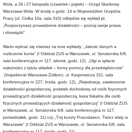
Wola, a 26 i 27 listopada (czwartek i piątek) – Urząd Skarbowy
Warszawa-Wola. W środę o godz. 14 w Wojewódzkim Urzędzie
Pracy (ul. Ciołka 10a, sala 310) odbędzie się wykład pt.
„Rozpoczynasz prowadzenie działalności – poznaj swoje prawa
i obowiązki”.
Warto wybrać się również na inne wykłady: „Jakość danych a
rozliczenie konta” (I Oddzial ZUS w Warszawie, ul. Senatorska 6/8,
sala konferencyjna nr 117, wtorek, godz. 12), „Ulgi w spłacie
należności z tytulu składek – formy pomocy dla przedsiębiorców”
(Inspektorat Warszawa-Żoliborz, ul. Kasprowicza 151, sala
konferencyjna nr 227, środa, godz. 12), „Rejestracja, zawieszenie
działalności gospodarczej, podatek dochodowy od osób fizycznych
prowadzących działalność gospodarczą, kasa fiskalna dla osób
fizycznych prowadzących działalność gospodarczą” (I Oddzial ZUS
w Warszawie, ul. Senatorska 6/8, sala konferencyjna nr 117,
poniedziałek, godz. 11) czy „Tnij koszty Pracodawco. Twórz etaty w
Warszawie” (I Oddzial ZUS w Warszawie, ul. Senatorska 6/8, sala
konferencyjna nr 117, środa godz. 11).