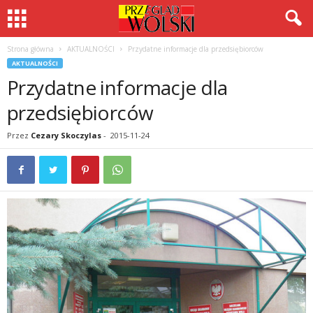
Strona główna
AKTUALNOŚCI
Przydatne informacje dla przedsiębiorców
AKTUALNOŚCI
Przydatne informacje dla
przedsiębiorców
Przez
Cezary Skoczylas
-
2015-11-24