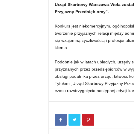
Urząd Skarbowy Warszawa-Wola został 
Przyjazny Przedsiębiorcy”.
Konkurs jest niekomercyjnym, ogólnopols
tworzenie przyjaznych relacji między adm
się wzajemną życzliwością i profesjonal
klienta.
Podobnie jak w latach ubiegłych, urzędy
przyznanych przez przedsiębiorców w wyp
obsługi podatnika przez urząd, łatwość 
Tytułem „Urząd Skarbowy Przyjazny Przed
czasu rozstrzygnięcia następnej edycji ko