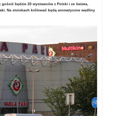
 gościć będzie 20 wystawców z Polski i ze świata,
maki. Na stoiskach królować będą aromatyczne wędliny