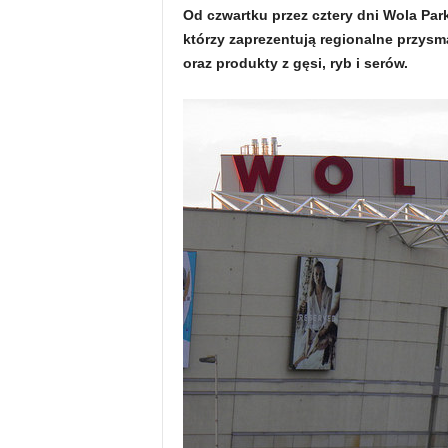
Od czwartku przez cztery dni Wola Park
którzy zaprezentują regionalne przys
oraz produkty z gęsi, ryb i serów.