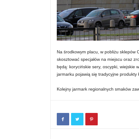
Na środkowym placu, w pobliżu sklepów C
skosztować specjałów na miejscu oraz zr
będą: korycińskie sery, oscypki, wiejskie 
jarmarku pojawią się tradycyjne produkty 
Kolejny jarmark regionalnych smaków zaw