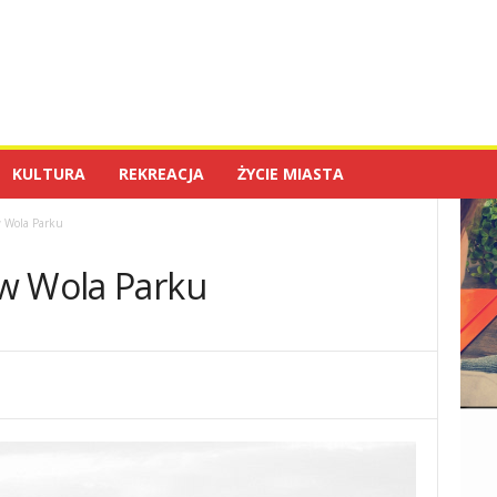
KULTURA
REKREACJA
ŻYCIE MIASTA
 Wola Parku
w Wola Parku