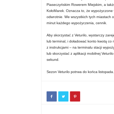
Piaseczyńskim Rowerem Miejskim, a takż
KołoMarek. Oznacza to, że wypożyczone 
odwrotnie. We wszystkich tych miastach o
minut każdego wypożyczenia, cennik.
Aby skorzystać z Veturilo, wystarczy zarej
lub terminal, i doładować konto kwotą co
z instrukcjami – na terminalu stacji wyp
lub skorzystać z aplikacji mobilnej Veturi
sekund.
Sezon Veturilo potrwa do końca listopada.