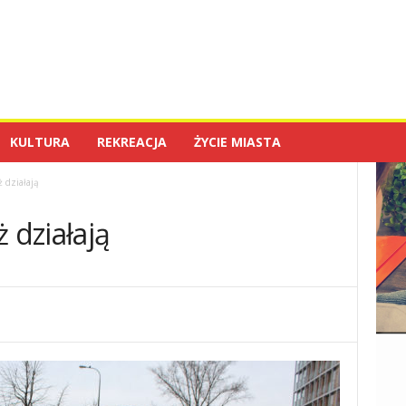
KULTURA
REKREACJA
ŻYCIE MIASTA
ż działają
 działają