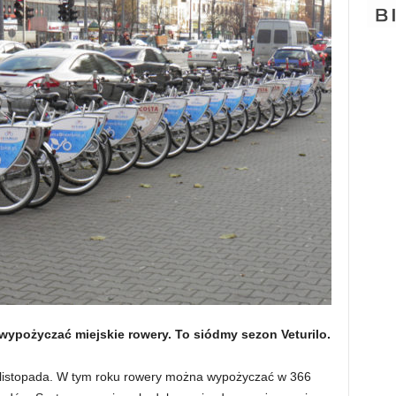
wypożyczać miejskie rowery. To siódmy sezon Veturilo.
 listopada. W tym roku rowery można wypożyczać w 366