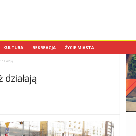
KULTURA
REKREACJA
ŻYCIE MIASTA
ż działają
 działają