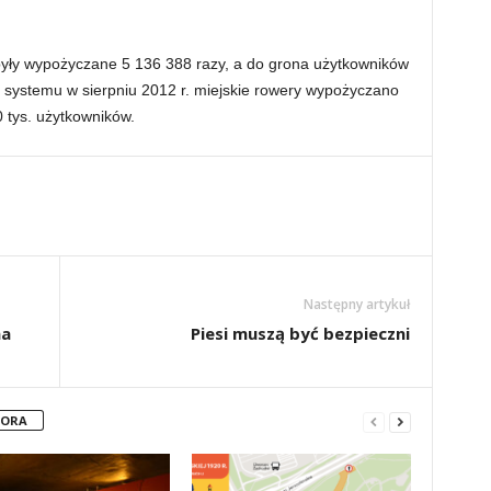
yły wypożyczane 5 136 388 razy, a do grona użytkowników
tu systemu w sierpniu 2012 r. miejskie rowery wypożyczano
0 tys. użytkowników.
Następny artykuł
na
Piesi muszą być bezpieczni
TORA