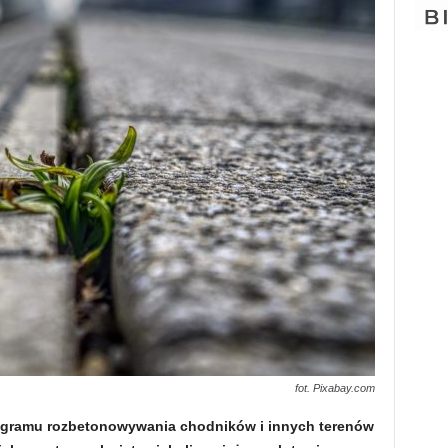
fot. Pixabay.com
rogramu rozbetonowywania chodników i innych terenów