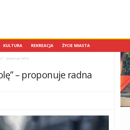
KULTURA
REKREACJA
ŻYCIE MIASTA
ę” – proponuje radna
lę” – proponuje radna