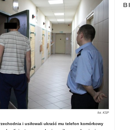
fot. KSP
rzechodnia i usiłowali ukraść mu telefon komórkowy