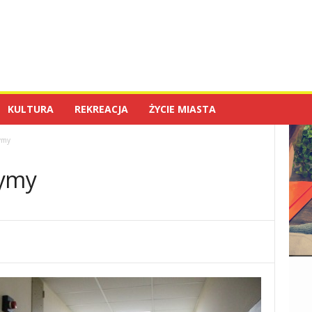
KULTURA
REKREACJA
ŻYCIE MIASTA
ymy
tymy