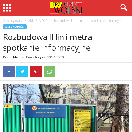
Strona główna
AKTUALNOŚCI
Rozbudowa II linii metra – spotkanie informacyjne
AKTUALNOŚCI
Rozbudowa II linii metra –
spotkanie informacyjne
Przez
Maciej Kowalczyk
-
2017-03-30