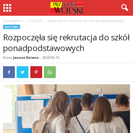
Strona główna
KULTURA
Rozpoczęła się rekrutacja do szkół ponadpodstawowych
KULTURA
Rozpoczęła się rekrutacja do szkół
ponadpodstawowych
Przez
Janusz Dziano
-
2023-05-15