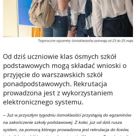
Tegoroczne egzaminy ósmoklasistów potrwają od 23 do 25 maja
Od dziś uczniowie klas ósmych szkół
podstawowych mogą składać wnioski o
przyjęcie do warszawskich szkół
ponadpodstawowych. Rekrutacja
prowadzona jest z wykorzystaniem
elektronicznego systemu.
– Już w przyszłym tygodniu ósmoklasiści przystąpią do egzaminów
na zakończenie szkoły podstawowej. Z kolei, już od dziś rusza
system, za pomocą którego prowadzona jest rekrutacja do liceów,