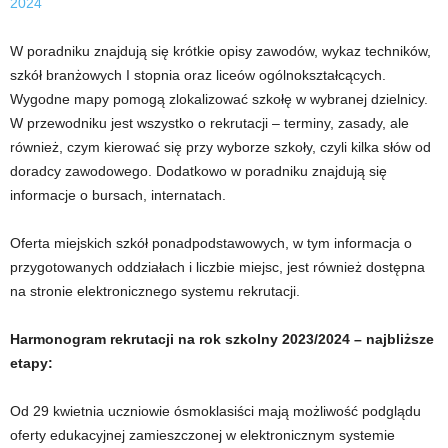
2024
W poradniku znajdują się krótkie opisy zawodów, wykaz techników,
szkół branżowych I stopnia oraz liceów ogólnokształcących.
Wygodne mapy pomogą zlokalizować szkołę w wybranej dzielnicy.
W przewodniku jest wszystko o rekrutacji – terminy, zasady, ale
również, czym kierować się przy wyborze szkoły, czyli kilka słów od
doradcy zawodowego. Dodatkowo w poradniku znajdują się
informacje o bursach, internatach.
Oferta miejskich szkół ponadpodstawowych, w tym informacja o
przygotowanych oddziałach i liczbie miejsc, jest również dostępna
na stronie elektronicznego systemu rekrutacji.
Harmonogram rekrutacji na rok szkolny 2023/2024 – najbliższe
etapy:
Od 29 kwietnia uczniowie ósmoklasiści mają możliwość podglądu
oferty edukacyjnej zamieszczonej w elektronicznym systemie