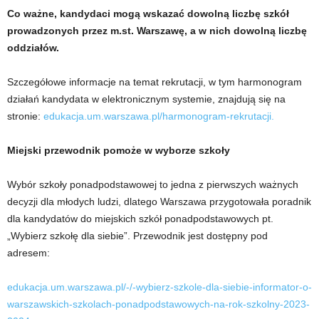
Co ważne, kandydaci mogą wskazać dowolną liczbę szkół
prowadzonych przez m.st. Warszawę, a w nich dowolną liczbę
oddziałów.
Szczegółowe informacje na temat rekrutacji, w tym harmonogram
działań kandydata w elektronicznym systemie, znajdują się na
stronie:
edukacja.um.warszawa.pl/harmonogram-rekrutacji.
Miejski przewodnik pomoże w wyborze szkoły
Wybór szkoły ponadpodstawowej to jedna z pierwszych ważnych
decyzji dla młodych ludzi, dlatego Warszawa przygotowała poradnik
dla kandydatów do miejskich szkół ponadpodstawowych pt.
„Wybierz szkołę dla siebie”. Przewodnik jest dostępny pod
adresem:
edukacja.um.warszawa.pl/-/-wybierz-szkole-dla-siebie-informator-o-
warszawskich-szkolach-ponadpodstawowych-na-rok-szkolny-2023-