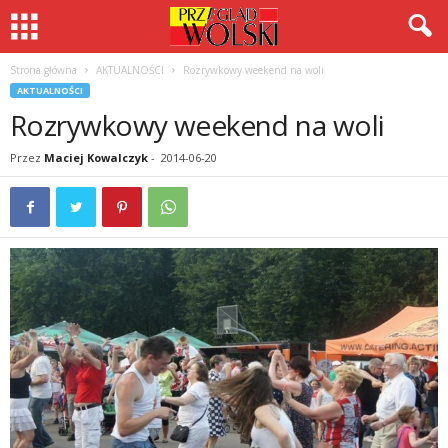
Strona główna
AKTUALNOŚCI
Rozrywkowy weekend na woli
AKTUALNOŚCI
Rozrywkowy weekend na woli
Przez
Maciej Kowalczyk
-
2014-06-20