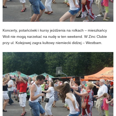
Koncerty, potańcówki i kursy jeżdżenia na rolkach – mieszkańcy
Woli nie mogą narzekać na nudę w ten weekend. W Zinc Clubie
przy ul. Kolejowej zagra kultowy niemiecki didżej – Westbam.