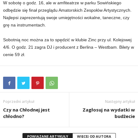
W sobotę o godz. 16, ale w amfiteatrze w parku Sowińskiego
odbędzie się finał przeglądu Amatorskich Zespołów Artystycznych.
Najlepsi zaprezentują swoje umiejętności wokalne, taneczne, czy
grę na instrumentach.
Sobotnią noc można za to spędzić w klubie Zinc przy ul. Kolejowej
4/6. O godz. 21 zagra DJ i producent z Berlina – Westbam. Bilety w
cenie 59 zł.
Poprzedni artykuł
Następny artykuł
Czy na Chłodnej jest
Zagłosuj na wydatki w
chłodno?
budżecie
POWIĄZANE ARTYKUŁY
WIĘCEJ OD AUTORA