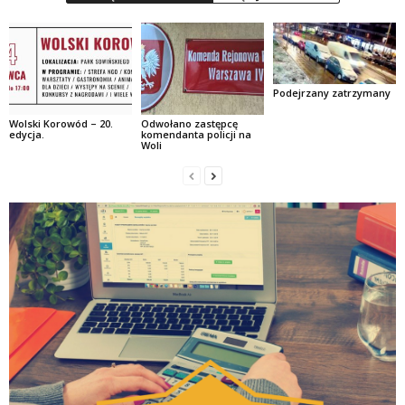
Podejrzany zatrzymany
Wolski Korowód – 20.
Odwołano zastępcę
edycja.
komendanta policji na
Woli