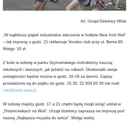
fot. Urząd Dzielnicy Wola
„W najbliższy piątek industrialne zderzenie w hołdzie Nine Inch Nail”
– tak imprezę o godz. 21 reklamuje Voodoo club przy ul. Bema 65.
Wstęp: 10 zł.
Z kolei w sobotę w parku Szymańskiego instruktorzy nauczą
młodszych i starszych, jak jeździć na rolkach. Doskonalić swoje
umiejętności będzie można w godz. 16-18 za darmo. Zapisy
prowadzone są do piątku do godz. 15.30. 22 504 83 30 lub mail:
rolki@wola.waw.pl
.
W sobotę między godz. 17 a 21 chętni będą mogli wziąć udział w
„Potańcówkach na Woli”. Urząd dzielnicy zaprasza na imprezę pod
nazwą „Najlepsza muzyka do tańca”. Wstęp wolny.