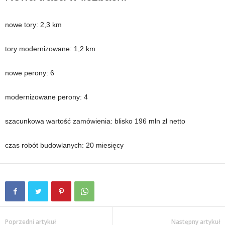
nowe tory: 2,3 km
tory modernizowane: 1,2 km
nowe perony: 6
modernizowane perony: 4
szacunkowa wartość zamówienia: blisko 196 mln zł netto
czas robót budowlanych: 20 miesięcy
Poprzedni artykuł
Następny artykuł