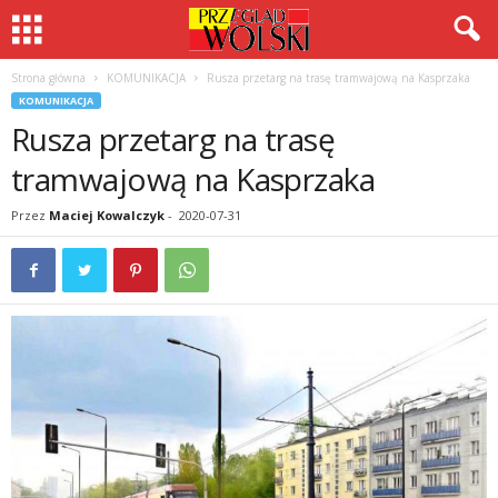
Strona główna
KOMUNIKACJA
Rusza przetarg na trasę tramwajową na Kasprzaka
KOMUNIKACJA
Rusza przetarg na trasę
tramwajową na Kasprzaka
Przez
Maciej Kowalczyk
-
2020-07-31