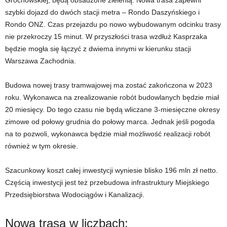
szybki dojazd do dwóch stacji metra – Rondo Daszyńskiego i
Rondo ONZ. Czas przejazdu po nowo wybudowanym odcinku trasy
nie przekroczy 15 minut. W przyszłości trasa wzdłuż Kasprzaka
będzie mogła się łączyć z dwiema innymi w kierunku stacji
Warszawa Zachodnia.
Budowa nowej trasy tramwajowej ma zostać zakończona w 2023
roku. Wykonawca na zrealizowanie robót budowlanych będzie miał
20 miesięcy. Do tego czasu nie będą wliczane 3-miesięczne okresy
zimowe od połowy grudnia do połowy marca. Jednak jeśli pogoda
na to pozwoli, wykonawca będzie miał możliwość realizacji robót
również w tym okresie.
Szacunkowy koszt całej inwestycji wyniesie blisko 196 mln zł netto.
Częścią inwestycji jest też przebudowa infrastruktury Miejskiego
Przedsiębiorstwa Wodociągów i Kanalizacji.
Nowa trasa w liczbach: