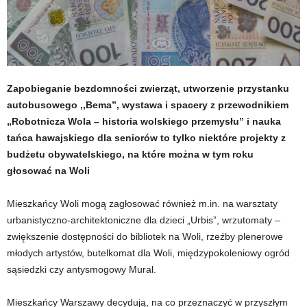
Zapobieganie bezdomności zwierząt, utworzenie przystanku
autobusowego ,,Bema”, wystawa i spacery z przewodnikiem
„Robotnicza Wola – historia wolskiego przemysłu” i nauka
tańca hawajskiego dla seniorów to tylko niektóre projekty z
budżetu obywatelskiego, na które można w tym roku
głosować na Woli
Mieszkańcy Woli mogą zagłosować również m.in. na warsztaty
urbanistyczno-architektoniczne dla dzieci „Urbis”, wrzutomaty –
zwiększenie dostępności do bibliotek na Woli, rzeźby plenerowe
młodych artystów, butelkomat dla Woli, międzypokoleniowy ogród
sąsiedzki czy antysmogowy Mural.
Mieszkańcy Warszawy decydują, na co przeznaczyć w przyszłym