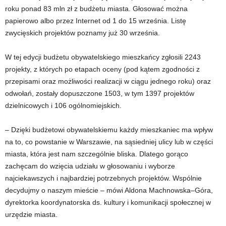
roku ponad 83 mln zł z budżetu miasta. Głosować można
papierowo albo przez Internet od 1 do 15 września. Listę
zwycięskich projektów poznamy już 30 września.
W tej edycji budżetu obywatelskiego mieszkańcy zgłosili 2243
projekty, z których po etapach oceny (pod kątem zgodności z
przepisami oraz możliwości realizacji w ciągu jednego roku) oraz
odwołań, zostały dopuszczone 1503, w tym 1397 projektów
dzielnicowych i 106 ogólnomiejskich.
– Dzięki budżetowi obywatelskiemu każdy mieszkaniec ma wpływ
na to, co powstanie w Warszawie, na sąsiedniej ulicy lub w części
miasta, która jest nam szczególnie bliska. Dlatego gorąco
zachęcam do wzięcia udziału w głosowaniu i wyborze
najciekawszych i najbardziej potrzebnych projektów. Wspólnie
decydujmy o naszym mieście – mówi Aldona Machnowska–Góra,
dyrektorka koordynatorska ds. kultury i komunikacji społecznej w
urzędzie miasta.