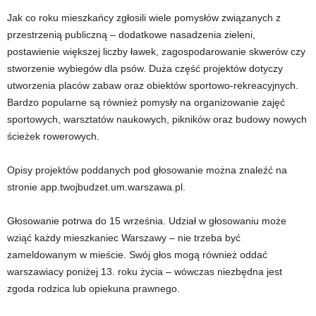
Jak co roku mieszkańcy zgłosili wiele pomysłów związanych z
przestrzenią publiczną – dodatkowe nasadzenia zieleni,
postawienie większej liczby ławek, zagospodarowanie skwerów czy
stworzenie wybiegów dla psów. Duża część projektów dotyczy
utworzenia placów zabaw oraz obiektów sportowo-rekreacyjnych.
Bardzo popularne są również pomysły na organizowanie zajęć
sportowych, warsztatów naukowych, pikników oraz budowy nowych
ścieżek rowerowych.
Opisy projektów poddanych pod głosowanie można znaleźć na
stronie app.twojbudzet.um.warszawa.pl.
Głosowanie potrwa do 15 września. Udział w głosowaniu może
wziąć każdy mieszkaniec Warszawy – nie trzeba być
zameldowanym w mieście. Swój głos mogą również oddać
warszawiacy poniżej 13. roku życia – wówczas niezbędna jest
zgoda rodzica lub opiekuna prawnego.