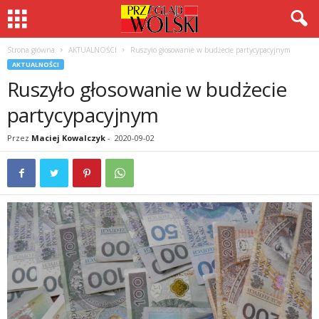
Strona główna
AKTUALNOŚCI
Ruszyło głosowanie w budżecie partycypacyjnym
AKTUALNOŚCI
Ruszyło głosowanie w budżecie
partycypacyjnym
Przez
Maciej Kowalczyk
-
2020-09-02