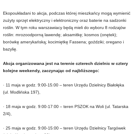
Ekopoukładani to akcja, podczas której mieszkańcy mogą wymienić
zużyty sprzęt elektryczny i elektroniczny oraz baterie na sadzonki
roślin. W tym roku warszawiacy będą mieli do wyboru 8 rodzajów
roślin: mrozoodporną lawendę; aksamitkę; kosmos (onętek);
borówkę amerykańską; kocimiętkę Fassena; goździki; oregano i
bazylię.
Akcja organizowana jest na terenie czterech dzielnic w cztery
kolejne weekendy, zaczynając od najbliższego:
· 11 maja w godz. 9:00-15:00 – teren Urzędu Dzielnicy Białołęka
(ul. Modlińska 197),
· 18 maja w godz. 9:00-17:00 – teren PSZOK na Woli (ul. Tatarska
2/4),
· 25 maja w godz. 9:00-15:00 – teren Urzędu Dzielnicy Targówek