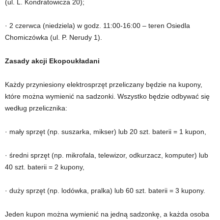
(ul. L. Kondratowicza 20);
· 2 czerwca (niedziela) w godz. 11:00-16:00 – teren Osiedla
Chomiczówka (ul. P. Nerudy 1).
Zasady akcji Ekopoukładani
Każdy przyniesiony elektrosprzęt przeliczany będzie na kupony,
które można wymienić na sadzonki. Wszystko będzie odbywać się
według przelicznika:
· mały sprzęt (np. suszarka, mikser) lub 20 szt. baterii = 1 kupon,
· średni sprzęt (np. mikrofala, telewizor, odkurzacz, komputer) lub
40 szt. baterii = 2 kupony,
· duży sprzęt (np. lodówka, pralka) lub 60 szt. baterii = 3 kupony.
Jeden kupon można wymienić na jedną sadzonkę, a każda osoba