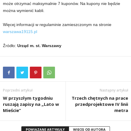
może otrzymać maksymalnie 7 kuponów. Na kupony nie będzie
można wymienić kabli.
Więcej informacji w regulaminie zamieszczonym na stronie
warszawa19115.pl
Źródło:
Urząd m. st. Warszawy
Poprzedni artykuł
Następny artykuł
W przyszłym tygodniu
Trzech chętnych na prace
ruszają zapisy na „Lato w
przedprojektowe IV linii
Mieście”
metra
POWIĄZANE ARTYKUŁY
WIĘCEJ OD AUTORA