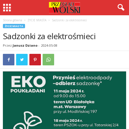
Strona główna
ŻYCIE MIASTA
Sadzonki za elektrośmieci
ŻYCIE MIASTA
Sadzonki za elektrośmieci
Przez
Janusz Dziano
-
2024-05-08