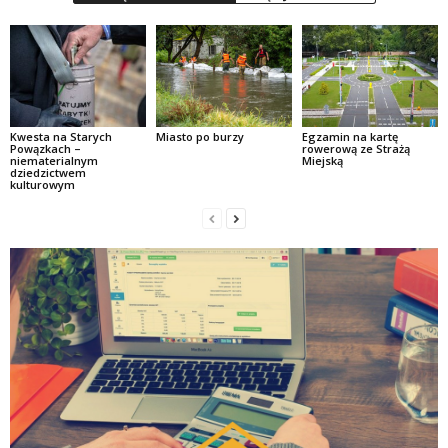
Kwesta na Starych
Miasto po burzy
Egzamin na kartę
Powązkach –
rowerową ze Strażą
niematerialnym
Miejską
dziedzictwem
kulturowym