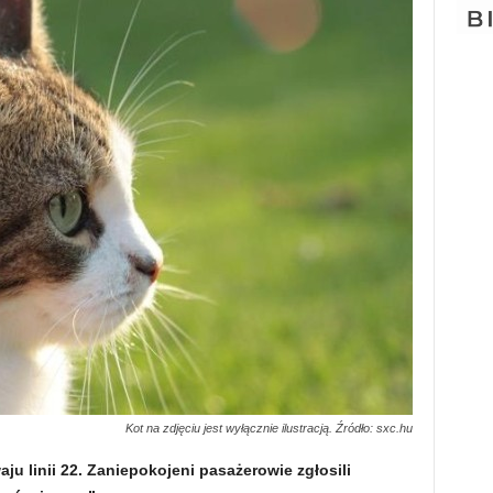
Kot na zdjęciu jest wyłącznie ilustracją. Źródło: sxc.hu
ju linii 22. Zaniepokojeni pasażerowie zgłosili