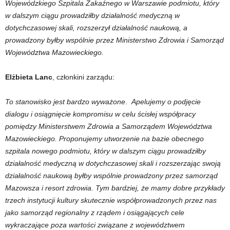
Wojewódzkiego Szpitala Zakaźnego w Warszawie podmiotu, który
w dalszym ciągu prowadziłby działalność medyczną w
dotychczasowej skali, rozszerzył działalność naukową, a
prowadzony byłby wspólnie przez Ministerstwo Zdrowia i Samorząd
Województwa Mazowieckiego.
Elżbieta Lanc
, członkini zarządu:
To stanowisko jest bardzo wyważone
.
Apelujemy o podjęcie
dialogu i osiągnięcie kompromisu w celu ścisłej współpracy
pomiędzy Ministerstwem Zdrowia a Samorządem Województwa
Mazowieckiego. Proponujemy utworzenie na bazie obecnego
szpitala nowego podmiotu, który w dalszym ciągu prowadziłby
działalność medyczną w dotychczasowej skali i rozszerzając swoją
działalność naukową byłby wspólnie prowadzony przez samorząd
Mazowsza i resort zdrowia. Tym bardziej, że mamy dobre przykłady
trzech instytucji kultury skutecznie współprowadzonych przez nas
jako samorząd regionalny z rządem i osiągających cele
wykraczające poza wartości związane z województwem