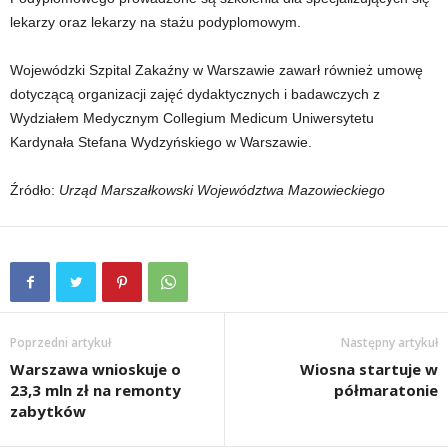
lekarzy oraz lekarzy na stażu podyplomowym.
Wojewódzki Szpital Zakaźny w Warszawie zawarł również umowę
dotyczącą organizacji zajęć dydaktycznych i badawczych z
Wydziałem Medycznym Collegium Medicum Uniwersytetu
Kardynała Stefana Wydzyńskiego w Warszawie.
Źródło:
Urząd Marszałkowski Województwa Mazowieckiego
Poprzedni artykuł
Następny artykuł
Warszawa wnioskuje o
Wiosna startuje w
23,3 mln zł na remonty
półmaratonie
zabytków