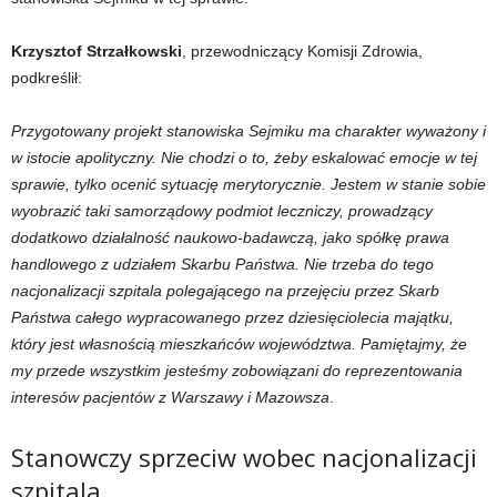
Krzysztof Strzałkowski
, przewodniczący Komisji Zdrowia,
podkreślił:
Przygotowany projekt stanowiska Sejmiku ma charakter wyważony i
w istocie apolityczny. Nie chodzi o to, żeby eskalować emocje w tej
sprawie, tylko ocenić sytuację merytorycznie.
Jestem w stanie sobie
wyobrazić taki samorządowy podmiot leczniczy, prowadzący
dodatkowo działalność naukowo-badawczą, jako spółkę prawa
handlowego z udziałem Skarbu Państwa. Nie trzeba do tego
nacjonalizacji szpitala polegającego na przejęciu przez Skarb
Państwa całego wypracowanego przez dziesięciolecia majątku,
który jest własnością mieszkańców województwa. Pamiętajmy, że
my przede wszystkim jesteśmy zobowiązani do reprezentowania
interesów pacjentów z Warszawy i Mazowsza
.
Stanowczy sprzeciw wobec nacjonalizacji
szpitala