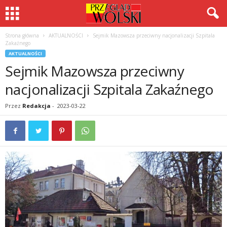
Strona główna
AKTUALNOŚCI
Sejmik Mazowsza przeciwny nacjonalizacji Szpitala
Zakaźnego
AKTUALNOŚCI
Sejmik Mazowsza przeciwny
nacjonalizacji Szpitala Zakaźnego
Przez
Redakcja
-
2023-03-22