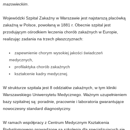
mazowieckim
.
Wojewódzki Szpital Zakaźny w Warszawie jest najstarszą placówką
zakaźną w Polsce, powołaną w 1881 r. Obecnie szpital jest
przodującym ośrodkiem leczenia chorób zakaźnych w Europie,
realizując zadania na trzech płaszczyznach:
zapewnienie chorym wysokiej jakości świadczeń
medycznych,
profilaktyka chorób zakaźnych
kształcenie kadry medycznej.
W strukturze szpitala jest 8 oddziałów zakaźnych, w tym kliniki
Warszawskiego Uniwersytetu Medycznego. Ważnym uzupełnieniem
bazy szpitalnej są: poradnie, pracownie i laboratoria gwarantujące
nowoczesny standard diagnostyczny.
W ramach współpracy z Centrum Medycznym Kształcenia
Podyplomowego prowadzone są szkolenia dla specjalizujących się